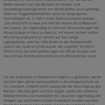
Böden werden hier alle Bauteile des Modul- und
Fassadengerüstprogramms von Altrad plettac assco gefertigt.
Allein an Tragwerkselementen seien im vergangenen
Geschäftsjahr rd. 21 000 t reiner Stahl verarbeitet worden.
„Das entspricht in etwa drei Mal der Masse des Eiffelturms“,
wie Lawory, der regelmäßig zu internen Veranstaltungen der
Altrad-Gruppe in Paris zu Gast ist, mit einem Lächeln erklärt.
Was fertig produziert ist, kommt auf das riesige
Lagergelände, welches 1995 direkt an der Bundesstraße
südlich der Stadt errichtet wurde. Mit ungefähr 70 000 m²
Fläche ist es das wohl größte Lager der Altrad-Gruppe und
das zentrale Distributionszentrum von Altrad plettac assco.
Um die Produktion so flexibel wie möglich zu gestalten, werde
seit den 90er-Jahren kontinuierlich in die Anlagentechnik vor
Ort investiert, erklärte Ulrich Lawory bei der Besichtigung des
Werkes: „Wo dies geht und Sinn ergibt, setzen wir moderne
Robotertechnik und Automaten ein, tauschen regelmäßig alte
Anlagen aus und halten unsere Produktion so stets auf dem