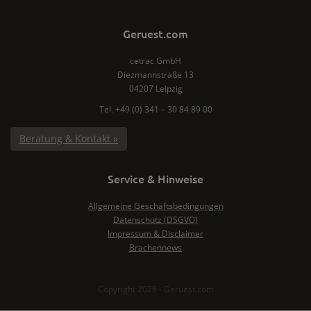
Geruest.com
cetrac GmbH
Diezmannstraße 13
04207 Leipzig
Tel. +49 (0) 341 – 30 84 89 00
Beratung & Kontakt »
Service & Hinweise
Allgemeine Geschäftsbedingungen
Datenschutz (DSGVO)
Impressum & Disclaimer
Brachennews
Copyright 2026 - Geruest.com