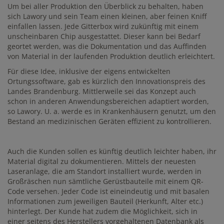
Um bei aller Produktion den Überblick zu behalten, haben
sich Lawory und sein Team einen kleinen, aber feinen Kniff
einfallen lassen. Jede Gitterbox wird zukünftig mit einem
unscheinbaren Chip ausgestattet. Dieser kann bei Bedarf
geortet werden, was die Dokumentation und das Auffinden
von Material in der laufenden Produktion deutlich erleichtert.
Für diese Idee, inklusive der eigens entwickelten
Ortungssoftware, gab es kürzlich den Innovationspreis des
Landes Brandenburg. Mittlerweile sei das Konzept auch
schon in anderen Anwendungsbereichen adaptiert worden,
so Lawory. U. a. werde es in Krankenhäusern genutzt, um den
Bestand an medizinischen Geräten effizient zu kontrollieren.
Auch die Kunden sollen es künftig deutlich leichter haben, ihr
Material digital zu dokumentieren. Mittels der neuesten
Laseranlage, die am Standort installiert wurde, werden in
Großräschen nun sämtliche Gerüstbauteile mit einem QR-
Code versehen. Jeder Code ist eineindeutig und mit basalen
Informationen zum jeweiligen Bauteil (Herkunft, Alter etc.)
hinterlegt. Der Kunde hat zudem die Möglichkeit, sich in
einer seitens des Herstellers vorgehaltenen Datenbank als