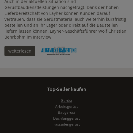
Auch in der aktuellen Situation sind
Gerüstbaudienstleistungen nachgefragt. Dank der hohen
Lieferbereitschaft von Layher können Kunden darauf
vertrauen, dass sie Gerüstmaterial auch weiterhin kurzfristig
bestellen und an ihr Lager oder direkt auf die Baustellen
liefern lassen können. Layher-Geschäftsführer Wolf Christian
Behrbohm im Interview.
weiterlesen
Top-Seller kaufen
Gerüst
Arbeitsgerüst
Baugerüst
Dachfanggerüst
Fassadengerüst