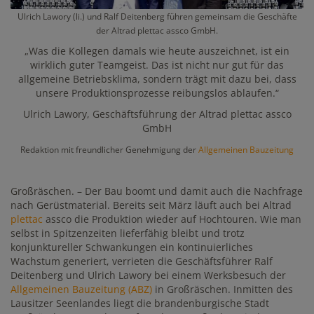
Ulrich Lawory (li.) und Ralf Deitenberg führen gemeinsam die Geschäfte
der Altrad plettac assco GmbH.
„Was die Kollegen damals wie heute auszeichnet, ist ein
wirklich guter Teamgeist. Das ist nicht nur gut für das
allgemeine Betriebsklima, sondern trägt mit dazu bei, dass
unsere Produktionsprozesse reibungslos ablaufen.“
Ulrich Lawory, Geschäftsführung der Altrad plettac assco
GmbH
Redaktion mit freundlicher Genehmigung der
Allgemeinen Bauzeitung
Großräschen. – Der Bau boomt und damit auch die Nachfrage
nach Gerüstmaterial. Bereits seit März läuft auch bei Altrad
plettac
assco die Produktion wieder auf Hochtouren. Wie man
selbst in Spitzenzeiten lieferfähig bleibt und trotz
konjunktureller Schwankungen ein kontinuierliches
Wachstum generiert, verrieten die Geschäftsführer Ralf
Deitenberg und Ulrich Lawory bei einem Werksbesuch der
Allgemeinen Bauzeitung (ABZ)
in Großräschen. Inmitten des
Lausitzer Seenlandes liegt die brandenburgische Stadt