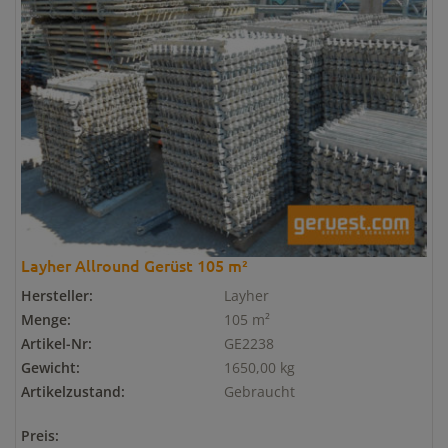
Layher Allround Gerüst 105 m²
Hersteller:
Layher
Menge:
105 m²
Artikel-Nr:
GE2238
Gewicht:
1650,00 kg
Artikelzustand:
Gebraucht
Preis: