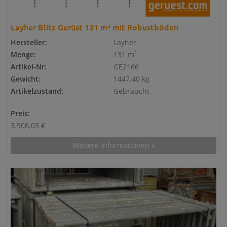
Layher Blitz Gerüst 131 m² mit Robustböden
Hersteller:
Layher
Menge:
131 m²
Artikel-Nr:
GE2166
Gewicht:
1447,40 kg
Artikelzustand:
Gebraucht
Preis:
3.908,03 €
Weitere Informationen »