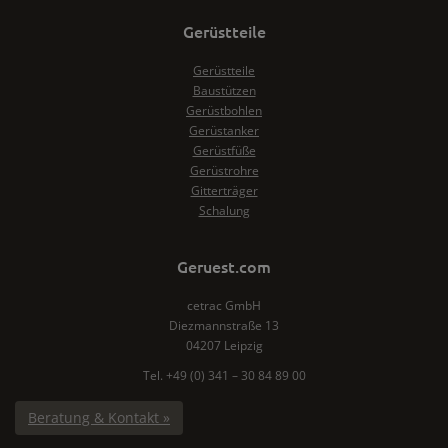
Gerüstteile
Gerüstteile
Baustützen
Gerüstbohlen
Gerüstanker
Gerüstfüße
Gerüstrohre
Gitterträger
Schalung
Geruest.com
cetrac GmbH
Diezmannstraße 13
04207 Leipzig
Tel. +49 (0) 341 – 30 84 89 00
Beratung & Kontakt »