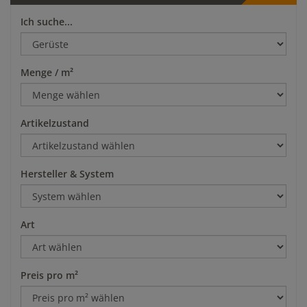
Ich suche...
Menge / m²
Artikelzustand
Hersteller & System
Art
Preis pro m²