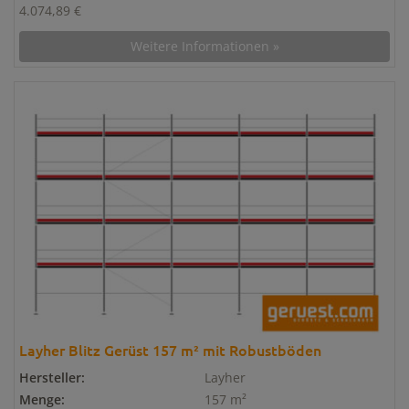
4.074,89 €
Weitere Informationen »
Layher Blitz Gerüst 157 m² mit Robustböden
Hersteller:
Layher
Menge:
157 m²