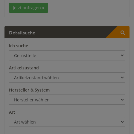
Jetzt anfragen »
Detailsuche
Ich suche...
Artikelzustand
Hersteller & System
Art