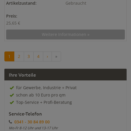
Artikelzustand:
Gebraucht
Preis:
25,65 €
Weitere Informationen »
1
2
3
4
›
»
Ihre Vorteile
für Gewerbe, Industrie + Privat
schon ab 10 Euro pro qm
Top-Service + Profi-Beratung
Service-Telefon
0341 - 30 84 89 00
Mo-Fr 8-12 Uhr und 13-17 Uhr