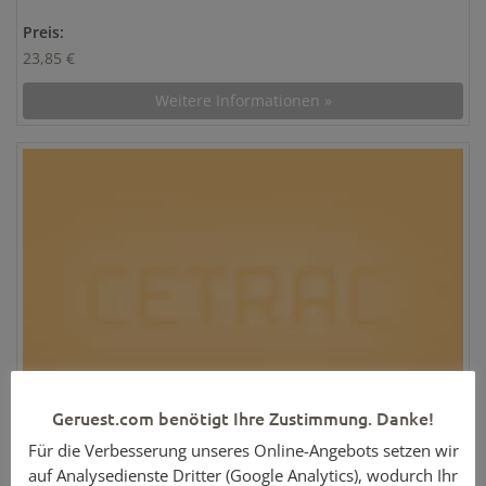
Preis:
23,85 €
Weitere Informationen »
Geruest.com benötigt Ihre Zustimmung. Danke!
Für die Verbesserung unseres Online-Angebots setzen wir
Alu-Belagtafel mit Alu-Kopfstück 3,00m x 0,59m – Rux
auf Analysedienste Dritter (Google Analytics), wodurch Ihr