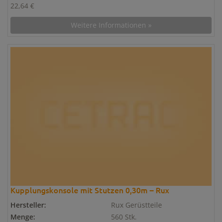
22,64 €
Weitere Informationen »
Kupplungskonsole mit Stutzen 0,30m – Rux
Hersteller:
Rux Gerüstteile
Menge:
560 Stk.