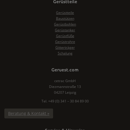
Gerüstteile
Gerüstteile
Baustützen
Gerüstbohlen
Gerüstanker
Gerüstfüße
Gerüstrohre
Gitterträger
Schalung
Geruest.com
cetrac GmbH
Diezmannstraße 13
04207 Leipzig
Tel. +49 (0) 341 – 30 84 89 00
Beratung & Kontakt »