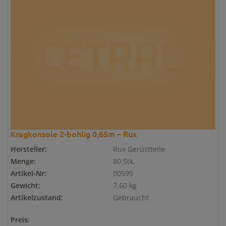
Kragkonsole 2-bohlig 0,65m – Rux
Hersteller:
Rux Gerüstteile
Menge:
80 Stk.
Artikel-Nr:
00595
Gewicht:
7.60 kg
Artikelzustand:
Gebraucht
Preis: