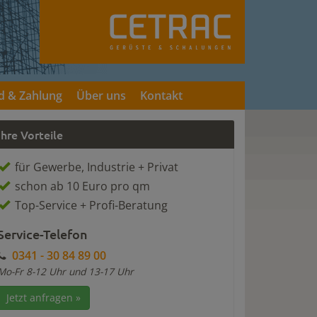
d & Zahlung
Über uns
Kontakt
Ihre Vorteile
für Gewerbe, Industrie + Privat
schon ab 10 Euro pro qm
Top-Service + Profi-Beratung
Service-Telefon
0341 - 30 84 89 00
Mo-Fr 8-12 Uhr und 13-17 Uhr
Jetzt anfragen »