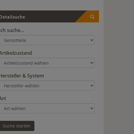
Detailsuche
Ich suche...
Artikelzustand
Hersteller & System
Art