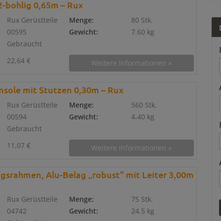
2-bohlig 0,65m – Rux
Rux Gerüstteile
Menge:
80 Stk.
00595
Gewicht:
7.60 kg
Gebraucht
22,64 €
Weitere Informationen »
sole mit Stutzen 0,30m – Rux
Rux Gerüstteile
Menge:
560 Stk.
00594
Gewicht:
4.40 kg
Gebraucht
11,07 €
Weitere Informationen »
gsrahmen, Alu-Belag „robust“ mit Leiter 3,00m
Rux Gerüstteile
Menge:
75 Stk.
04742
Gewicht:
24.5 kg