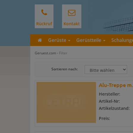
Rückruf
Kontakt
Gerüste
Gerüstteile
Schalun
Geruest.com
›
Filter
Sortieren nach:
Alu-Treppe m.
Hersteller:
Artikel-Nr:
Artikelzustand:
Preis: