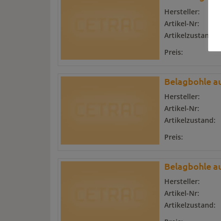
Hersteller:
Artikel-Nr:
Artikelzustand:
Preis:
Belagbohle a
Hersteller:
Artikel-Nr:
Artikelzustand:
Preis:
Belagbohle a
Hersteller:
Artikel-Nr:
Artikelzustand: