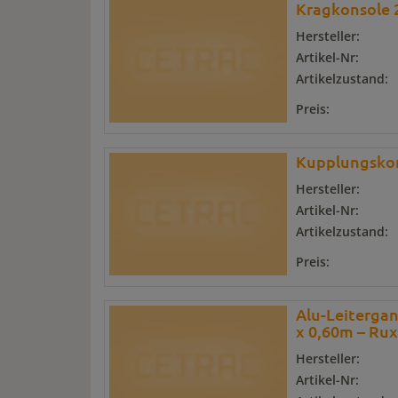
Kragkonsole 
Hersteller:
Artikel-Nr:
Artikelzustand:
Preis:
Kupplungskon
Hersteller:
Artikel-Nr:
Artikelzustand:
Preis:
Alu-Leitergan
x 0,60m – Rux
Hersteller:
Artikel-Nr: