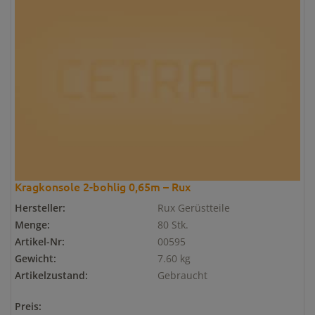
Kragkonsole 2-bohlig 0,65m – Rux
Hersteller:
Rux Gerüstteile
Menge:
80 Stk.
Artikel-Nr:
00595
Gewicht:
7.60 kg
Artikelzustand:
Gebraucht
Preis: