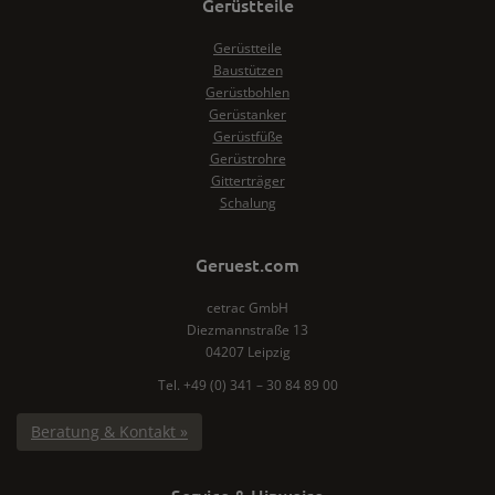
Gerüstteile
Gerüstteile
Baustützen
Gerüstbohlen
Gerüstanker
Gerüstfüße
Gerüstrohre
Gitterträger
Schalung
Geruest.com
cetrac GmbH
Diezmannstraße 13
04207 Leipzig
Tel. +49 (0) 341 – 30 84 89 00
Beratung & Kontakt »