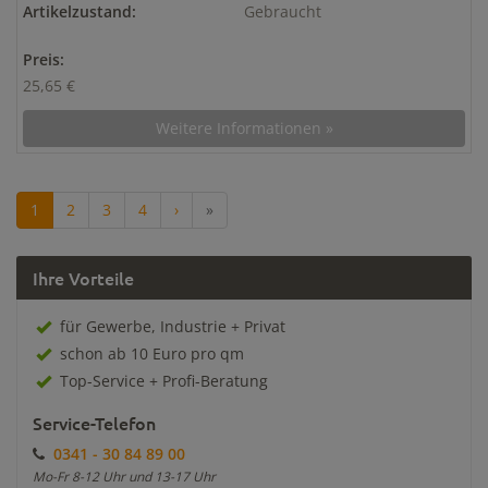
Artikelzustand:
Gebraucht
Preis:
25,65 €
Weitere Informationen »
1
2
3
4
›
»
Ihre Vorteile
für Gewerbe, Industrie + Privat
schon ab 10 Euro pro qm
Top-Service + Profi-Beratung
Service-Telefon
0341 - 30 84 89 00
Mo-Fr 8-12 Uhr und 13-17 Uhr