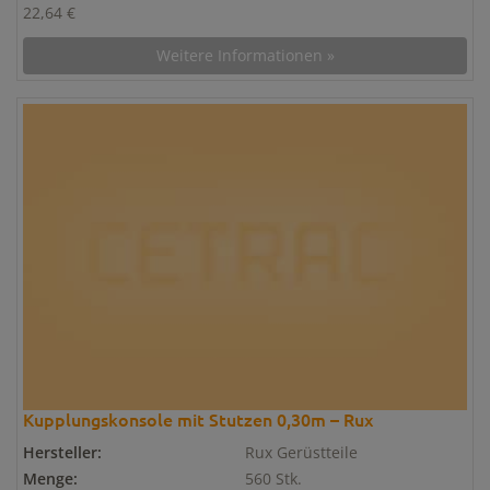
22,64 €
Weitere Informationen »
Kupplungskonsole mit Stutzen 0,30m – Rux
Hersteller:
Rux Gerüstteile
Menge:
560 Stk.