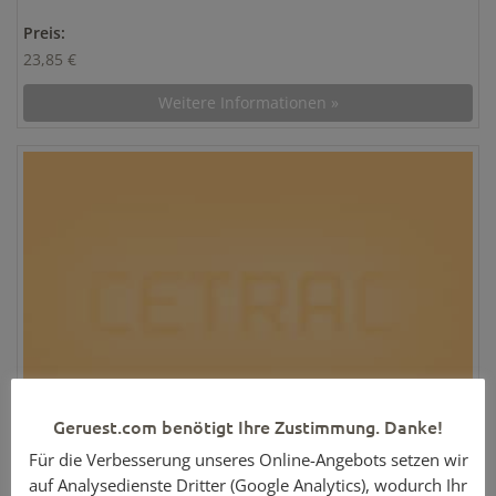
Preis:
23,85 €
Weitere Informationen »
Geruest.com benötigt Ihre Zustimmung. Danke!
Für die Verbesserung unseres Online-Angebots setzen wir
Alu-Belagtafel mit Alu-Kopfstück 3,00m x 0,59m – Rux
auf Analysedienste Dritter (Google Analytics), wodurch Ihr