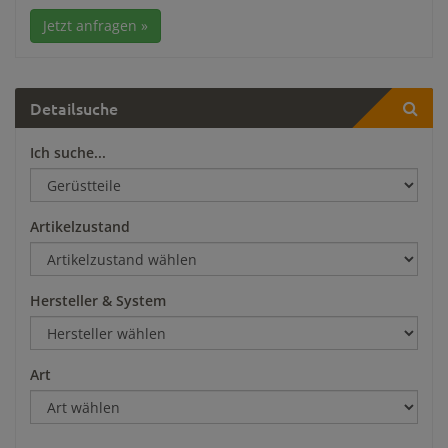
Jetzt anfragen »
Detailsuche
Ich suche...
Artikelzustand
Hersteller & System
Art