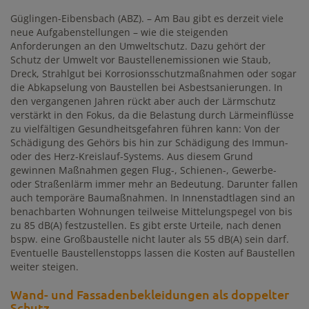
Güglingen-Eibensbach (ABZ). – Am Bau gibt es derzeit viele
neue Aufgabenstellungen – wie die steigenden
Anforderungen an den Umweltschutz. Dazu gehört der
Schutz der Umwelt vor Baustellenemissionen wie Staub,
Dreck, Strahlgut bei Korrosionsschutzmaßnahmen oder sogar
die Abkapselung von Baustellen bei Asbestsanierungen. In
den vergangenen Jahren rückt aber auch der Lärmschutz
verstärkt in den Fokus, da die Belastung durch Lärmeinflüsse
zu vielfältigen Gesundheitsgefahren führen kann: Von der
Schädigung des Gehörs bis hin zur Schädigung des Immun-
oder des Herz-Kreislauf-Systems. Aus diesem Grund
gewinnen Maßnahmen gegen Flug-, Schienen-, Gewerbe-
oder Straßenlärm immer mehr an Bedeutung. Darunter fallen
auch temporäre Baumaßnahmen. In Innenstadtlagen sind an
benachbarten Wohnungen teilweise Mittelungspegel von bis
zu 85 dB(A) festzustellen. Es gibt erste Urteile, nach denen
bspw. eine Großbaustelle nicht lauter als 55 dB(A) sein darf.
Eventuelle Baustellenstopps lassen die Kosten auf Baustellen
weiter steigen.
Wand- und Fassadenbekleidungen als doppelter
Schutz