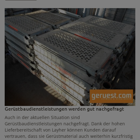
Gerüstbaudienstleistungen werden gut nachgefragt
Auch in der aktuellen Situation sind
Gerüstbaudienstleistungen nachgefragt. Dank der hohen
Lieferbereitschaft von Layher können Kunden darauf
vertrauen, dass sie Gerüstmaterial auch weiterhin kurzfristig