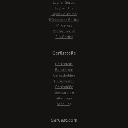
Layher Gerüst
Layher Blitz
Layher Allround
Hünnebeck Gerüst
MJ Gerüst
Plettac Gerüst
Rux Gerüst
Gerüstteile
Gerüstteile
Baustützen
Gerüstbohlen
Gerüstanker
Gerüstfüße
Gerüstrohre
Gitterträger
Schalung
Geruest.com