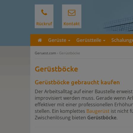
Rückruf
Kontakt
Gerüste
Gerüstteile
Schalun
Geruest.com
›
Gerüstböcke
Gerüstböcke
Gerüstböcke gebraucht kaufen
Der Arbeitsalltag auf einer Baustelle erweis
improvisiert werden muss. Gerade wenn Arb
effektiver mit einer professionellen Erhöhun
stellen. Ein komplettes
Baugerüst
ist nicht
Zwischenlösung bieten
Gerüstböcke
.