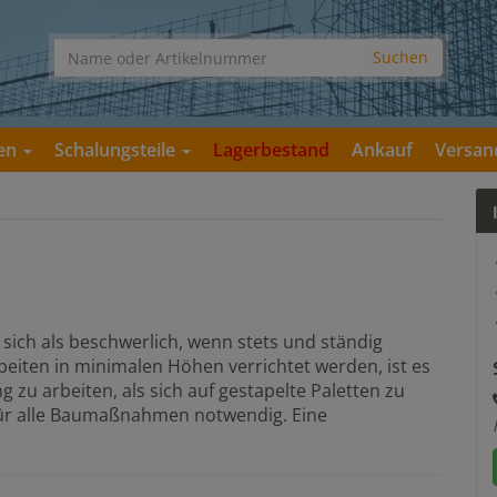
gen
Schalungsteile
Lagerbestand
Ankauf
Versan
t sich als beschwerlich, wenn stets und ständig
eiten in minimalen Höhen verrichtet werden, ist es
g zu arbeiten, als sich auf gestapelte Paletten zu
 für alle Baumaßnahmen notwendig. Eine