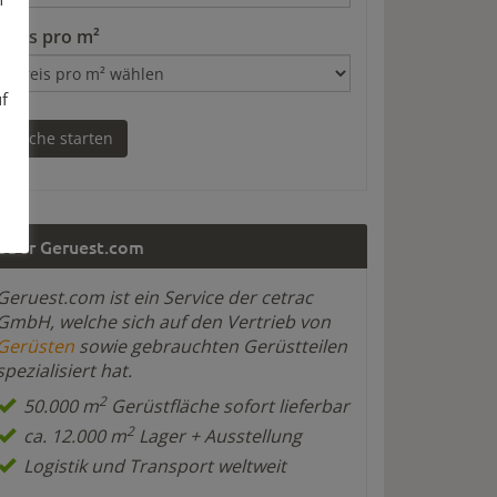
Preis pro m²
uf
Über Geruest.com
Geruest.com ist ein Service der cetrac
GmbH, welche sich auf den Vertrieb von
Gerüsten
sowie gebrauchten Gerüstteilen
spezialisiert hat.
2
50.000 m
Gerüstfläche sofort lieferbar
2
ca. 12.000 m
Lager + Ausstellung
Logistik und Transport weltweit