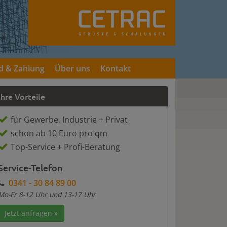
d & Zahlung
Über uns
Kontakt
Ihre Vorteile
für Gewerbe, Industrie + Privat
schon ab 10 Euro pro qm
Top-Service + Profi-Beratung
Service-Telefon
0341 - 30 84 89 00
Mo-Fr 8-12 Uhr und 13-17 Uhr
Jetzt anfragen »