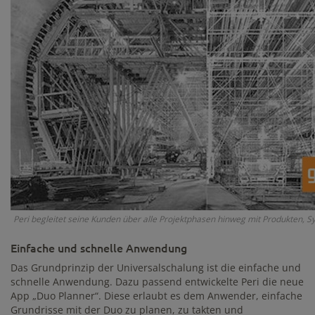
Peri begleitet seine Kunden über alle Projektphasen hinweg mit Produkten, 
Einfache und schnelle Anwendung
Das Grundprinzip der Universalschalung ist die einfache und
schnelle Anwendung. Dazu passend entwickelte Peri die neue
App „Duo Planner“. Diese erlaubt es dem Anwender, einfache
Grundrisse mit der Duo zu planen, zu takten und