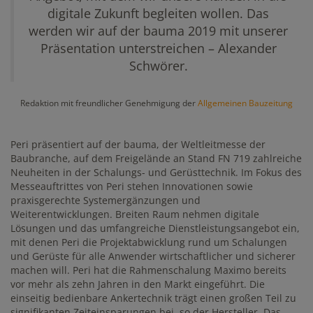
digitale Zukunft begleiten wollen. Das
werden wir auf der bauma 2019 mit unserer
Präsentation unterstreichen – Alexander
Schwörer.
Redaktion mit freundlicher Genehmigung der
Allgemeinen Bauzeitung
Peri präsentiert auf der bauma, der Weltleitmesse der
Baubranche, auf dem Freigelände an Stand FN 719 zahlreiche
Neuheiten in der Schalungs- und Gerüsttechnik. Im Fokus des
Messeauftrittes von Peri stehen Innovationen sowie
praxisgerechte Systemergänzungen und
Weiterentwicklungen. Breiten Raum nehmen digitale
Lösungen und das umfangreiche Dienstleistungsangebot ein,
mit denen Peri die Projektabwicklung rund um Schalungen
und Gerüste für alle Anwender wirtschaftlicher und sicherer
machen will. Peri hat die Rahmenschalung Maximo bereits
vor mehr als zehn Jahren in den Markt eingeführt. Die
einseitig bedienbare Ankertechnik trägt einen großen Teil zu
signifikanten Zeiteinsparungen bei, so der Hersteller. Das