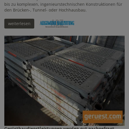
bis zu komplexen, ingenieurstechnischen Konstruktionen für
den Brücken-, Tunnel- oder Hochhausbau.
weiterlesen
Gerüstbaudienstleistungen werden gut nachgefragt