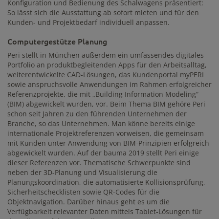
Konfiguration und Bedienung des Schalwagens präsentiert:
So lässt sich die Ausstattung ab sofort mieten und für den
Kunden- und Projektbedarf individuell anpassen.
Computergestütze Planung
Peri stellt in München außerdem ein umfassendes digitales
Portfolio an produktbegleitenden Apps für den Arbeitsalltag,
weiterentwickelte CAD-Lösungen, das Kundenportal myPERI
sowie anspruchsvolle Anwendungen im Rahmen erfolgreicher
Referenzprojekte, die mit „Building Information Modeling“
(BIM) abgewickelt wurden, vor. Beim Thema BIM gehöre Peri
schon seit Jahren zu den führenden Unternehmen der
Branche, so das Unternehmen. Man könne bereits einige
internationale Projektreferenzen vorweisen, die gemeinsam
mit Kunden unter Anwendung von BIM-Prinzipien erfolgreich
abgewickelt wurden. Auf der bauma 2019 stellt Peri einige
dieser Referenzen vor. Thematische Schwerpunkte sind
neben der 3D-Planung und Visualisierung die
Planungskoordination, die automatisierte Kollisionsprüfung,
Sicherheitschecklisten sowie QR-Codes für die
Objektnavigation. Darüber hinaus geht es um die
Verfügbarkeit relevanter Daten mittels Tablet-Lösungen für