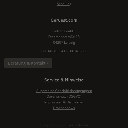
Schalung
Geruest.com
cetrac GmbH
Diezmannstraße 13
04207 Leipzig
Tel. +49 (0) 341 – 30 84 89 00
Beratung & Kontakt »
Service & Hinweise
Allgemeine Geschäftsbedingungen
Datenschutz (DSGVO)
Impressum & Disclaimer
Brachennews
Copyright 2026 - Geruest.com