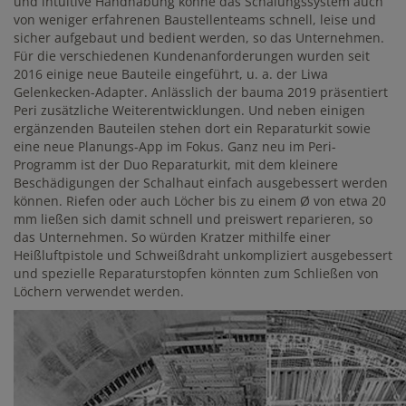
und intuitive Handhabung könne das Schalungssystem auch
von weniger erfahrenen Baustellenteams schnell, leise und
sicher aufgebaut und bedient werden, so das Unternehmen.
Für die verschiedenen Kundenanforderungen wurden seit
2016 einige neue Bauteile eingeführt, u. a. der Liwa
Gelenkecken-Adapter. Anlässlich der bauma 2019 präsentiert
Peri zusätzliche Weiterentwicklungen. Und neben einigen
ergänzenden Bauteilen stehen dort ein Reparaturkit sowie
eine neue Planungs-App im Fokus. Ganz neu im Peri-
Programm ist der Duo Reparaturkit, mit dem kleinere
Beschädigungen der Schalhaut einfach ausgebessert werden
können. Riefen oder auch Löcher bis zu einem Ø von etwa 20
mm ließen sich damit schnell und preiswert reparieren, so
das Unternehmen. So würden Kratzer mithilfe einer
Heißluftpistole und Schweißdraht unkompliziert ausgebessert
und spezielle Reparaturstopfen könnten zum Schließen von
Löchern verwendet werden.