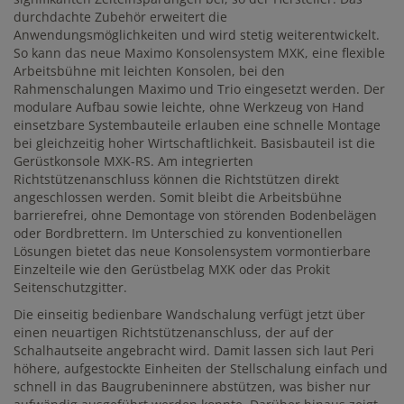
durchdachte Zubehör erweitert die
Anwendungsmöglichkeiten und wird stetig weiterentwickelt.
So kann das neue Maximo Konsolensystem MXK, eine flexible
Arbeitsbühne mit leichten Konsolen, bei den
Rahmenschalungen Maximo und Trio eingesetzt werden. Der
modulare Aufbau sowie leichte, ohne Werkzeug von Hand
einsetzbare Systembauteile erlauben eine schnelle Montage
bei gleichzeitig hoher Wirtschaftlichkeit. Basisbauteil ist die
Gerüstkonsole MXK-RS. Am integrierten
Richtstützenanschluss können die Richtstützen direkt
angeschlossen werden. Somit bleibt die Arbeitsbühne
barrierefrei, ohne Demontage von störenden Bodenbelägen
oder Bordbrettern. Im Unterschied zu konventionellen
Lösungen bietet das neue Konsolensystem vormontierbare
Einzelteile wie den Gerüstbelag MXK oder das Prokit
Seitenschutzgitter.
Die einseitig bedienbare Wandschalung verfügt jetzt über
einen neuartigen Richtstützenanschluss, der auf der
Schalhautseite angebracht wird. Damit lassen sich laut Peri
höhere, aufgestockte Einheiten der Stellschalung einfach und
schnell in das Baugrubeninnere abstützen, was bisher nur