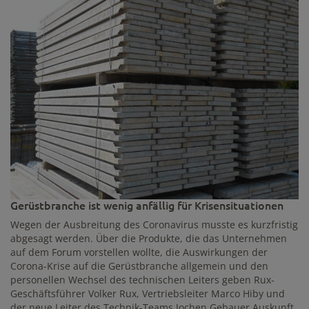
Gerüstbranche ist wenig anfällig für Krisensituationen
Wegen der Ausbreitung des Coronavirus musste es kurzfristig
abgesagt werden. Über die Produkte, die das Unternehmen
auf dem Forum vorstellen wollte, die Auswirkungen der
Corona-Krise auf die Gerüstbranche allgemein und den
personellen Wechsel des technischen Leiters geben Rux-
Geschäftsführer Volker Rux, Vertriebsleiter Marco Hiby und
der neue Leiter des Technik-Teams Jochen Gebauer Auskunft.