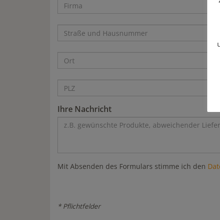
Ihre Nachricht
Mit Absenden des Formulars stimme ich den
Dat
* Pflichtfelder