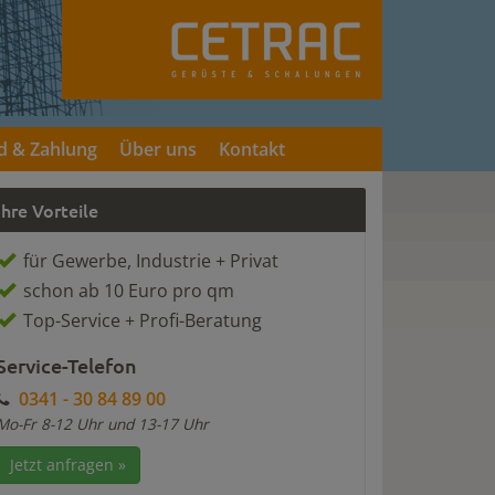
d & Zahlung
Über uns
Kontakt
Ihre Vorteile
für Gewerbe, Industrie + Privat
schon ab 10 Euro pro qm
Top-Service + Profi-Beratung
Service-Telefon
0341 - 30 84 89 00
Mo-Fr 8-12 Uhr und 13-17 Uhr
Jetzt anfragen »