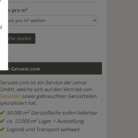
Preis pro m²
uf
Über Geruest.com
Geruest.com ist ein Service der cetrac
GmbH, welche sich auf den Vertrieb von
Gerüsten
sowie gebrauchten Gerüstteilen
spezialisiert hat.
2
50.000 m
Gerüstfläche sofort lieferbar
2
ca. 12.000 m
Lager + Ausstellung
Logistik und Transport weltweit