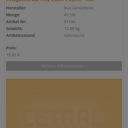
Hersteller:
Rux Gerüstteile
Menge:
45 Stk.
Artikel-Nr:
01140
Gewicht:
12.80 kg
Artikelzustand:
Gebraucht
Preis:
19,65 €
Weitere Informationen »