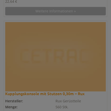
22,64 €
Weitere Informationen »
Kupplungskonsole mit Stutzen 0,30m – Rux
Hersteller:
Rux Gerüstteile
Menge:
560 Stk.