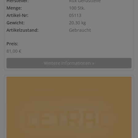
Hersteller:
Rux Gerüstteile
Menge:
100 Stk.
Artikel-Nr:
05113
Gewicht:
20.30 kg
Artikelzustand:
Gebraucht
Preis:
81,00 €
Weitere Informationen »