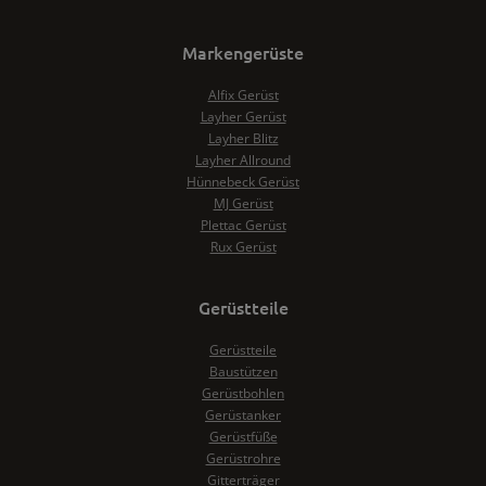
Markengerüste
Alfix Gerüst
Layher Gerüst
Layher Blitz
Layher Allround
Hünnebeck Gerüst
MJ Gerüst
Plettac Gerüst
Rux Gerüst
Gerüstteile
Gerüstteile
Baustützen
Gerüstbohlen
Gerüstanker
Gerüstfüße
Gerüstrohre
Gitterträger