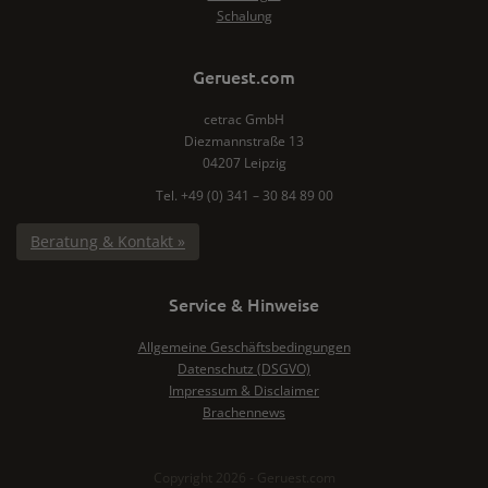
Schalung
Geruest.com
cetrac GmbH
Diezmannstraße 13
04207 Leipzig
Tel. +49 (0) 341 – 30 84 89 00
Beratung & Kontakt »
Service & Hinweise
Allgemeine Geschäftsbedingungen
Datenschutz (DSGVO)
Impressum & Disclaimer
Brachennews
Copyright 2026 - Geruest.com