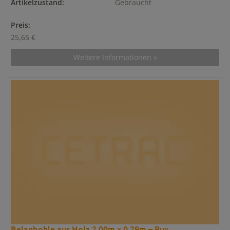
Artikelzustand:
Gebraucht
Preis:
25,65 €
Weitere Informationen »
Belagbohle aus Holz 2,00m x 0,29m – Rux