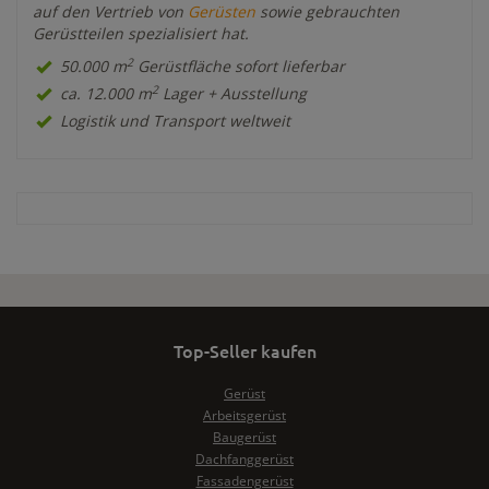
auf den Vertrieb von
Gerüsten
sowie gebrauchten
Gerüstteilen spezialisiert hat.
2
50.000 m
Gerüstfläche sofort lieferbar
2
ca. 12.000 m
Lager + Ausstellung
Logistik und Transport weltweit
Top-Seller kaufen
Gerüst
Arbeitsgerüst
Baugerüst
Dachfanggerüst
Fassadengerüst