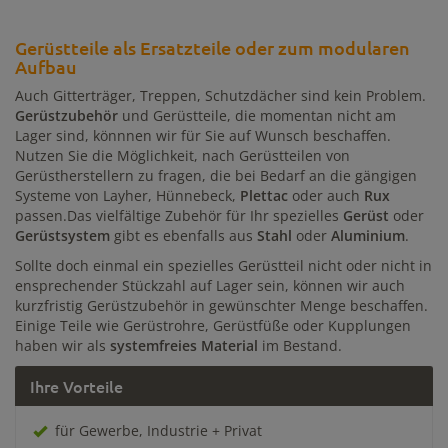
Gerüstteile als Ersatzteile oder zum modularen
Aufbau
Auch Gitterträger, Treppen, Schutzdächer sind kein Problem.
Gerüstzubehör
und Gerüstteile, die momentan nicht am
Lager sind, könnnen wir für Sie auf Wunsch beschaffen.
Nutzen Sie die Möglichkeit, nach Gerüstteilen von
Gerüstherstellern zu fragen, die bei Bedarf an die gängigen
Systeme von Layher, Hünnebeck,
Plettac
oder auch
Rux
passen.Das vielfältige Zubehör für Ihr spezielles
Gerüst
oder
Gerüstsystem
gibt es ebenfalls aus
Stahl
oder
Aluminium
.
Sollte doch einmal ein spezielles Gerüstteil nicht oder nicht in
ensprechender Stückzahl auf Lager sein, können wir auch
kurzfristig Gerüstzubehör in gewünschter Menge beschaffen.
Einige Teile wie Gerüstrohre, Gerüstfüße oder Kupplungen
haben wir als
systemfreies Material
im Bestand.
Ihre Vorteile
für Gewerbe, Industrie + Privat