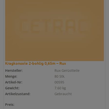
Kragkonsole 2-bohlig 0,65m – Rux
Hersteller:
Rux Gerüstteile
Menge:
80 Stk.
Artikel-Nr:
00595
Gewicht:
7.60 kg
Artikelzustand:
Gebraucht
Preis: