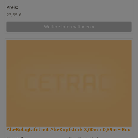
Preis:
23,85 €
Weitere Informationen »
Alu-Belagtafel mit Alu-Kopfstück 3,00m x 0,59m – Rux