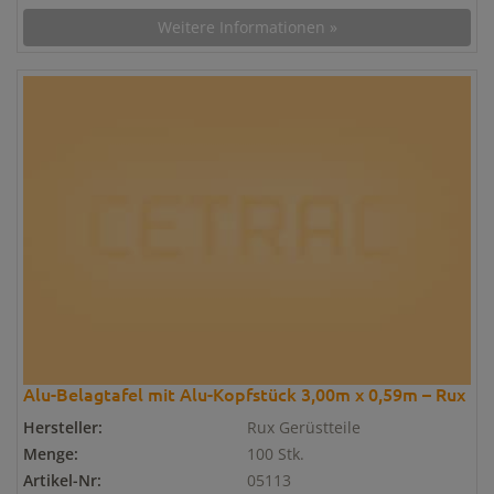
Weitere Informationen »
Alu-Belagtafel mit Alu-Kopfstück 3,00m x 0,59m – Rux
Hersteller:
Rux Gerüstteile
Menge:
100 Stk.
Artikel-Nr:
05113