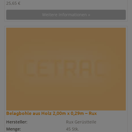
25,65 €
Weitere Informationen »
Belagbohle aus Holz 2,00m x 0,29m – Rux
Hersteller:
Rux Gerüstteile
Menge:
45 Stk.