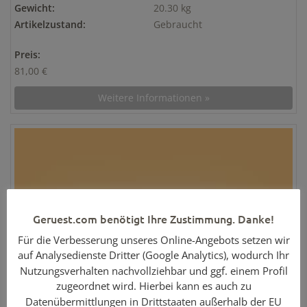
Gewicht:
20.30 kg
Artikelzustand:
Gebraucht
Preis:
81,00 €
Weitere Informationen »
Geruest.com benötigt Ihre Zustimmung. Danke!
Für die Verbesserung unseres Online-Angebots setzen wir
auf Analysedienste Dritter (Google Analytics), wodurch Ihr
Nutzungsverhalten nachvollziehbar und ggf. einem Profil
zugeordnet wird. Hierbei kann es auch zu
Datenübermittlungen in Drittstaaten außerhalb der EU