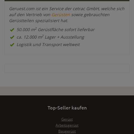
Geruest.com ist ein Service der cetrac GmbH, welche sich
auf den Vertrieb von
Gerüsten
sowie gebrauchten
Gerüstteilen spezialisiert hat.
2
50.000 m
Gerüstfläche sofort lieferbar
2
ca. 12.000 m
Lager + Ausstellung
Logistik und Transport weltweit
Top-Seller kaufen
Gerüst
Arbeitsgerüst
Baugerüst