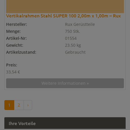
Vertikalrahmen Stahl SUPER 100 2,00m x 1,00m – Rux
Hersteller:
Rux Gerüstteile
Menge:
750 Stk.
Artikel-Nr:
01554
Gewicht:
23.50 kg
Artikelzustand:
Gebraucht
Preis:
33,54 €
Weitere Informationen »
1
2
›
Ihre Vorteile