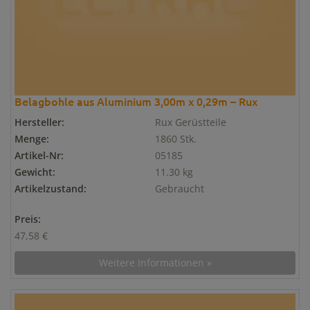
Belagbohle aus Aluminium 3,00m x 0,29m – Rux
Hersteller:
Rux Gerüstteile
Menge:
1860 Stk.
Artikel-Nr:
05185
Gewicht:
11.30 kg
Artikelzustand:
Gebraucht
Preis:
47,58 €
Weitere Informationen »