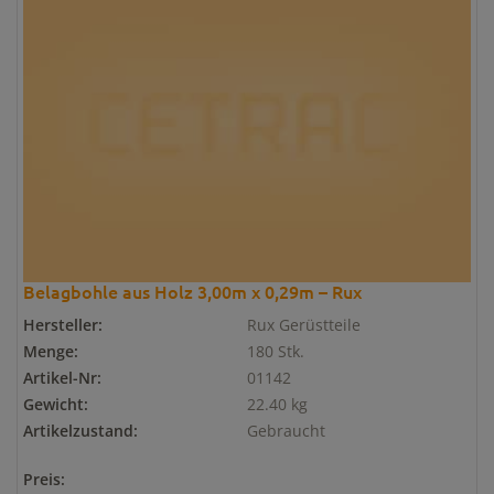
Belagbohle aus Holz 3,00m x 0,29m – Rux
Hersteller:
Rux Gerüstteile
Menge:
180 Stk.
Artikel-Nr:
01142
Gewicht:
22.40 kg
Artikelzustand:
Gebraucht
Preis: