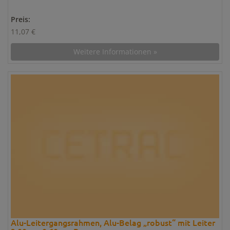
Preis:
11,07 €
Weitere Informationen »
Alu-Leitergangsrahmen, Alu-Belag „robust“ mit Leiter