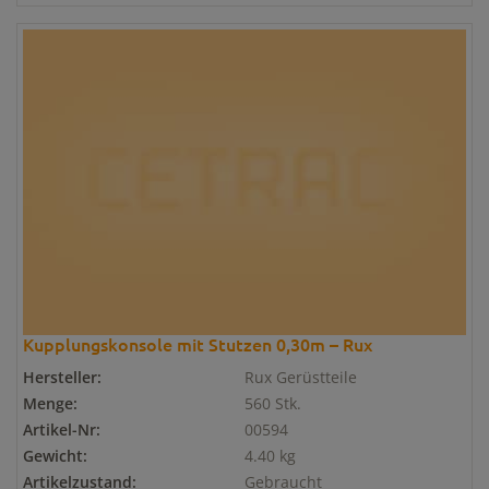
Kupplungskonsole mit Stutzen 0,30m – Rux
Hersteller:
Rux Gerüstteile
Menge:
560 Stk.
Artikel-Nr:
00594
Gewicht:
4.40 kg
Artikelzustand:
Gebraucht