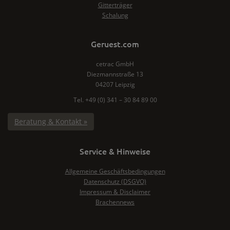
Gitterträger
Schalung
Geruest.com
cetrac GmbH
Diezmannstraße 13
04207 Leipzig
Tel. +49 (0) 341 – 30 84 89 00
Beratung & Kontakt »
Service & Hinweise
Allgemeine Geschäftsbedingungen
Datenschutz (DSGVO)
Impressum & Disclaimer
Brachennews