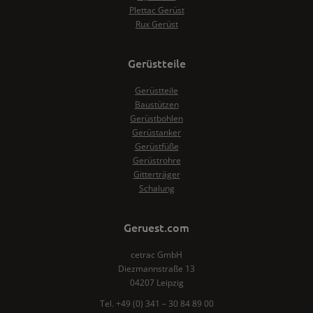
Plettac Gerüst
Rux Gerüst
Gerüstteile
Gerüstteile
Baustützen
Gerüstbohlen
Gerüstanker
Gerüstfüße
Gerüstrohre
Gitterträger
Schalung
Geruest.com
cetrac GmbH
Diezmannstraße 13
04207 Leipzig
Tel. +49 (0) 341 – 30 84 89 00