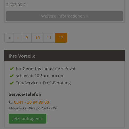
2.603,09 €
Weitere Informationen »
«
‹
9
10
11
12
Ihre Vorteile
für Gewerbe, Industrie + Privat
schon ab 10 Euro pro qm
Top-Service + Profi-Beratung
Service-Telefon
0341 - 30 84 89 00
Mo-Fr 8-12 Uhr und 13-17 Uhr
Jetzt anfragen »