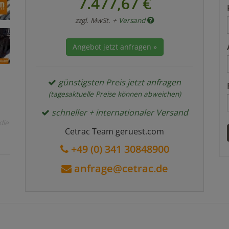
7.477,67 €
zzgl. MwSt. +
Versand
Angebot jetzt anfragen »
günstigsten Preis jetzt anfragen
(tagesaktuelle Preise können abweichen)
schneller + internationaler Versand
die
Cetrac Team geruest.com
+49 (0) 341 30848900
anfrage@cetrac.de