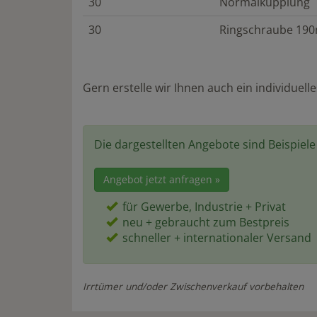
30
Normalkupplung
30
Ringschraube 19
Gern erstelle wir Ihnen auch ein individuell
Die dargestellten Angebote sind Beispiel
Angebot jetzt anfragen »
für Gewerbe, Industrie + Privat
neu + gebraucht zum Bestpreis
schneller + internationaler Versand
Irrtümer und/oder Zwischenverkauf vorbehalten