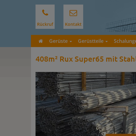
Rückruf
Kontakt
Gerüste
Gerüstteile
Schalun
408m² Rux Super65 mit Sta