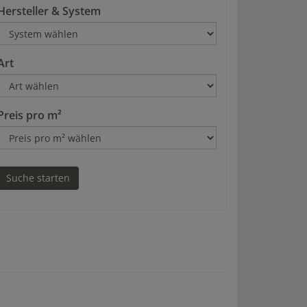
Hersteller & System
Art
Preis pro m²