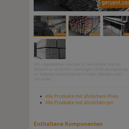
Die abgebildeten Gerüste & Gerüstteile sind als
Beispiel zu verstehen und zeigen nicht zwangsläufig 
im Angebot beschriebenen Artikel, Marken oder
Hersteller.
Alle Produkte mit ähnlichem Preis
Alle Produkte mit ähnlichen qm
Enthaltene Komponenten