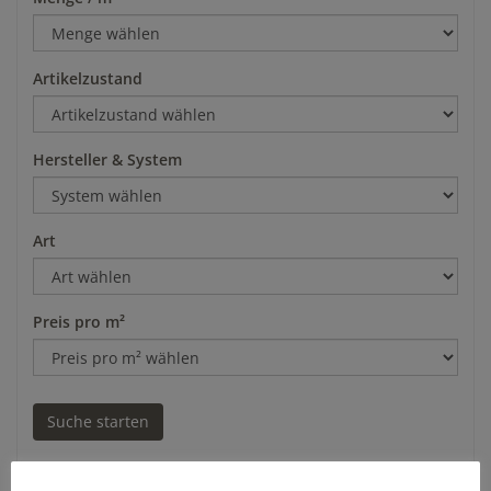
Artikelzustand
Hersteller & System
Art
Preis pro m²