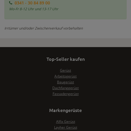
0341 - 30 84 89 00
Mo-Fr 8-12 Uhr und 13-17 Uhr
Irrtümer und/oder Zwischenverkauf vorbehalten
Top-Seller kaufen
Gerüst
Arbeitsgerüst
Baugerüst
Dachfanggerüst
Fassadengerüst
Markengerüste
Alfix Gerüst
Layher Gerüst