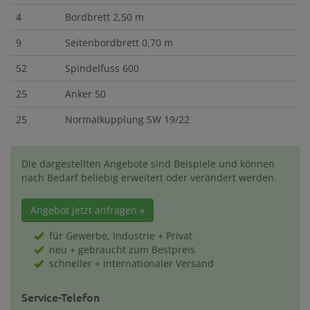
4
Bordbrett 2,50 m
9
Seitenbordbrett 0,70 m
52
Spindelfuss 600
25
Anker 50
25
Normalkupplung SW 19/22
Die dargestellten Angebote sind Beispiele und können
nach Bedarf beliebig erweitert oder verändert werden.
Angebot jetzt anfragen »
für Gewerbe, Industrie + Privat
neu + gebraucht zum Bestpreis
schneller + internationaler Versand
Service-Telefon