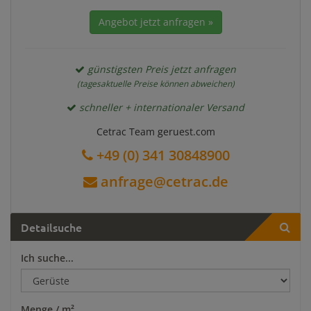
Angebot jetzt anfragen »
günstigsten Preis jetzt anfragen
(tagesaktuelle Preise können abweichen)
schneller + internationaler Versand
Cetrac Team geruest.com
+49 (0) 341 30848900
anfrage@cetrac.de
Detailsuche
Ich suche...
Menge / m²