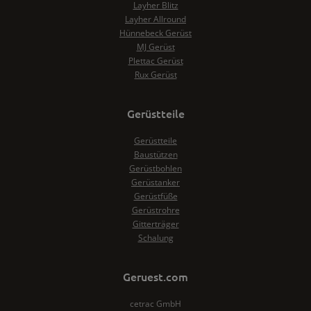
Layher Blitz
Layher Allround
Hünnebeck Gerüst
MJ Gerüst
Plettac Gerüst
Rux Gerüst
Gerüstteile
Gerüstteile
Baustützen
Gerüstbohlen
Gerüstanker
Gerüstfüße
Gerüstrohre
Gitterträger
Schalung
Geruest.com
cetrac GmbH