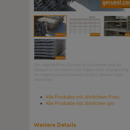
Die abgebildeten Gerüste & Gerüstteile sind als
Beispiel zu verstehen und zeigen nicht zwangsläufig 
im Angebot beschriebenen Artikel, Marken oder
Hersteller.
Alle Produkte mit ähnlichem Preis
Alle Produkte mit ähnlichen qm
Weitere Details