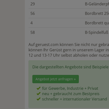
29
B-Geländerpf
56
Bordbrett 25
4
Bordbrett qu
58
B-Spindelfuß
Auf geruest.com können Sie nicht nur gebra
können Ihr Gerüst gern in unserem Lager in 
12 und 13-17 Uhr selbst abholen oder nutz
Die dargestellten Angebote sind Beispiel
Angebot jetzt anfragen »
für Gewerbe, Industrie + Privat
neu + gebraucht zum Bestpreis
schneller + internationaler Versand