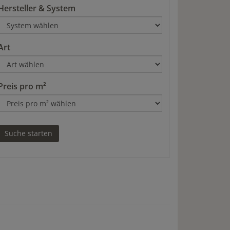
Hersteller & System
Art
Preis pro m²