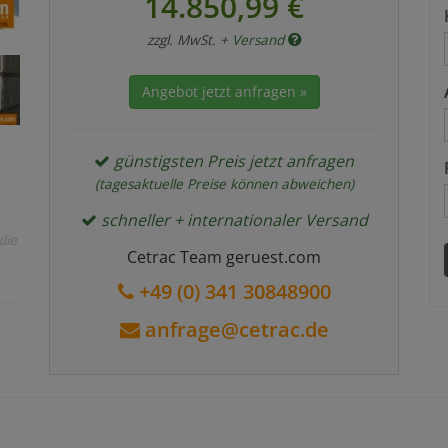
14.850,99 €
zzgl. MwSt. +
Versand
Angebot jetzt anfragen »
günstigsten Preis jetzt anfragen
(tagesaktuelle Preise können abweichen)
schneller + internationaler Versand
die
Cetrac Team geruest.com
+49 (0) 341 30848900
anfrage@cetrac.de