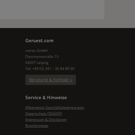
Geruest.com
cetrac GmbH
Diezmannstraße 13
04207 Leipzig
Tel. +49 (0) 341 – 30 84 89 00
Beratung & Kontakt »
Service & Hinweise
Allgemeine Geschäftsbedingungen
Datenschutz (DSGVO)
Impressum & Disclaimer
Brachennews