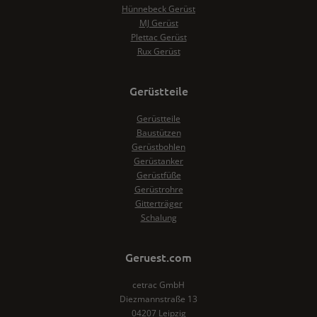
Hünnebeck Gerüst
MJ Gerüst
Plettac Gerüst
Rux Gerüst
Gerüstteile
Gerüstteile
Baustützen
Gerüstbohlen
Gerüstanker
Gerüstfüße
Gerüstrohre
Gitterträger
Schalung
Geruest.com
cetrac GmbH
Diezmannstraße 13
04207 Leipzig