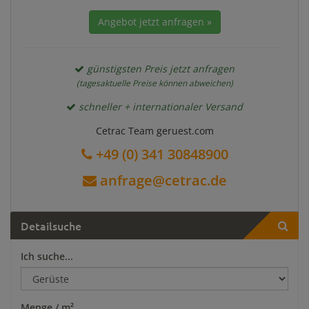
Angebot jetzt anfragen »
günstigsten Preis jetzt anfragen
(tagesaktuelle Preise können abweichen)
schneller + internationaler Versand
Cetrac Team geruest.com
+49 (0) 341 30848900
anfrage@cetrac.de
Detailsuche
Ich suche...
Menge / m²