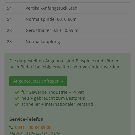
54
Vertikal-Anfangstück Stahl
54
Normalspindel 60, 0,60m
28
Gerüsthalter 0,30 - 0,65 m
28
Normalkupplung
Die dargestellten Angebote sind Beispiele und können
nach Bedarf beliebig erweitert oder verändert werden.
Angebot jetzt anfragen »
für Gewerbe, Industrie + Privat
neu + gebraucht zum Bestpreis
schneller + internationaler Versand
Service-Telefon
0341 - 30 84 89 00
Mo-Fr 8-12 Uhr und 13-17 Uhr