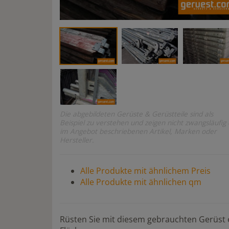
Die abgebildeten Gerüste & Gerüstteile sind als
Beispiel zu verstehen und zeigen nicht zwangsläufig 
im Angebot beschriebenen Artikel, Marken oder
Hersteller.
Alle Produkte mit ähnlichem Preis
Alle Produkte mit ähnlichen qm
Rüsten Sie mit diesem gebrauchten Gerüst e