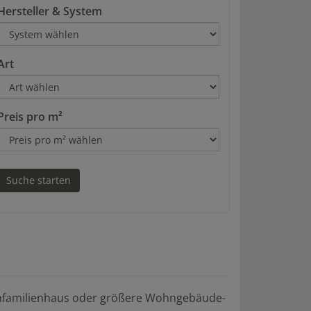
Hersteller & System
Art
Preis pro m²
 Einfamilienhaus oder größere Wohngebäude-