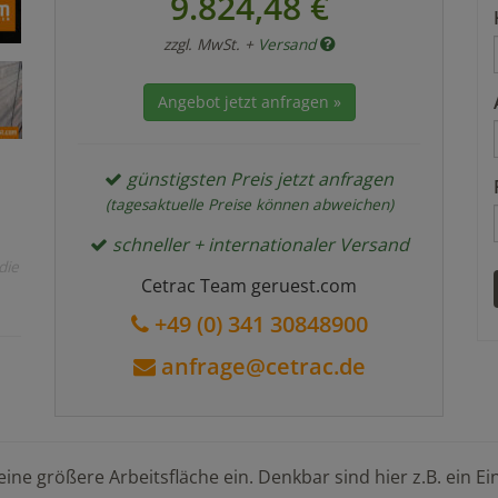
9.824,48 €
zzgl. MwSt. +
Versand
Angebot jetzt anfragen »
günstigsten Preis jetzt anfragen
(tagesaktuelle Preise können abweichen)
schneller + internationaler Versand
die
Cetrac Team geruest.com
+49 (0) 341 30848900
anfrage@cetrac.de
ine größere Arbeitsfläche ein. Denkbar sind hier z.B. ein