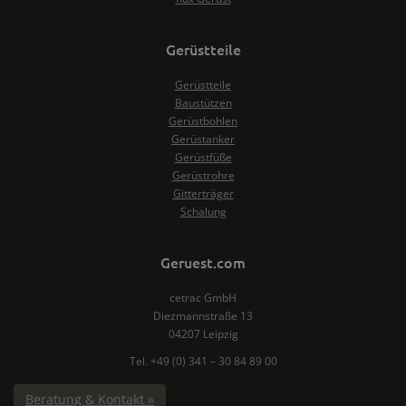
Gerüstteile
Gerüstteile
Baustützen
Gerüstbohlen
Gerüstanker
Gerüstfüße
Gerüstrohre
Gitterträger
Schalung
Geruest.com
cetrac GmbH
Diezmannstraße 13
04207 Leipzig
Tel. +49 (0) 341 – 30 84 89 00
Beratung & Kontakt »