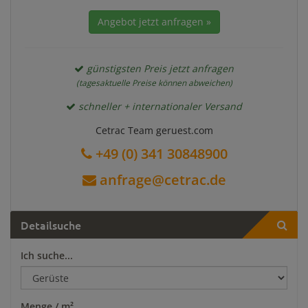
Angebot jetzt anfragen »
günstigsten Preis jetzt anfragen
(tagesaktuelle Preise können abweichen)
schneller + internationaler Versand
Cetrac Team geruest.com
+49 (0) 341 30848900
anfrage@cetrac.de
Detailsuche
Ich suche...
Menge / m²