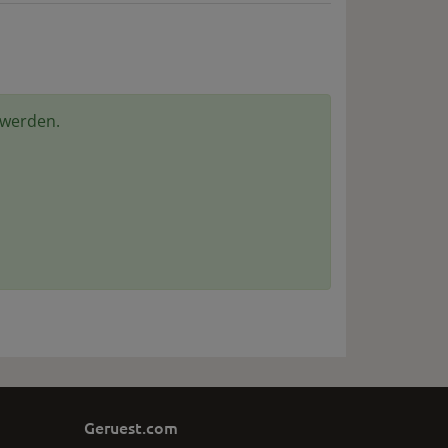
 werden.
Geruest.com