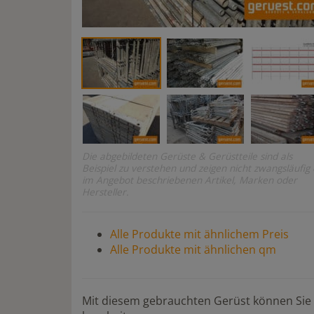
Die abgebildeten Gerüste & Gerüstteile sind als
Beispiel zu verstehen und zeigen nicht zwangsläufig 
im Angebot beschriebenen Artikel, Marken oder
Hersteller.
Alle Produkte mit ähnlichem Preis
Alle Produkte mit ähnlichen qm
Mit diesem gebrauchten Gerüst können Sie 