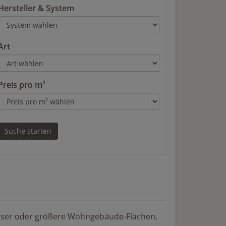
Hersteller & System
Art
Preis pro m²
häuser oder größere Wohngebäude-Flächen,