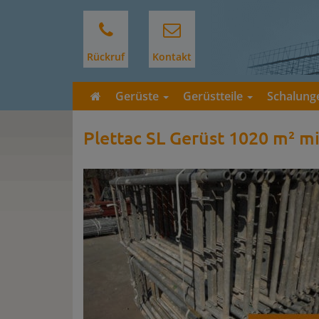
Rückruf
Kontakt
Gerüste
Gerüstteile
Schalun
Plettac SL Gerüst 1020 m² m