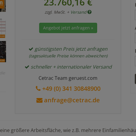
23.760,16 €
zzgl. MwSt. +
Versand
Angebot jetzt anfragen »
günstigsten Preis jetzt anfragen
(tagesaktuelle Preise können abweichen)
schneller + internationaler Versand
die
Cetrac Team geruest.com
+49 (0) 341 30848900
anfrage@cetrac.de
eine größere Arbeitsfläche, wie z.B. mehrere Einfamilien