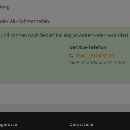
lung
oder Alu-Rahmentafeln.
e und können nach Bedarf beliebig erweitert oder verändert
Service-Telefon
0341 - 30 84 89 00
Mo-Fr 8-12 Uhr und 13-17 Uhr
gerüste
Gerüstteile