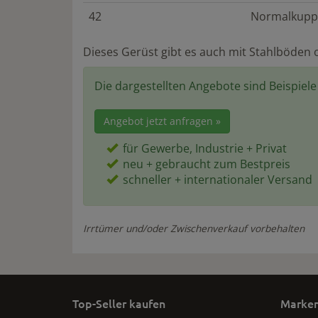
42
Normalkupp
Dieses Gerüst gibt es auch mit Stahlböden 
Die dargestellten Angebote sind Beispiel
Angebot jetzt anfragen »
für Gewerbe, Industrie + Privat
neu + gebraucht zum Bestpreis
schneller + internationaler Versand
Irrtümer und/oder Zwischenverkauf vorbehalten
Top-Seller kaufen
Marken