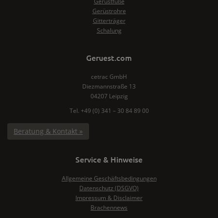
Gerüstfüße
Gerüstrohre
Gitterträger
Schalung
Geruest.com
cetrac GmbH
Diezmannstraße 13
04207 Leipzig
Tel. +49 (0) 341 – 30 84 89 00
Beratung & Kontakt »
Service & Hinweise
Allgemeine Geschäftsbedingungen
Datenschutz (DSGVO)
Impressum & Disclaimer
Brachennews