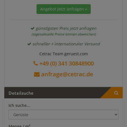
Angebot jetzt anfragen »
günstigsten Preis jetzt anfragen
(tagesaktuelle Preise können abweichen)
schneller + internationaler Versand
Cetrac Team geruest.com
+49 (0) 341 30848900
anfrage@cetrac.de
Detailsuche
Ich suche...
Menge / m²