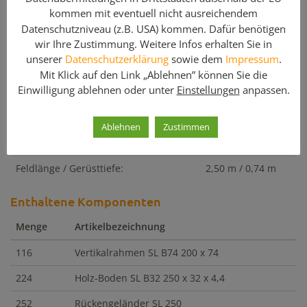
können Sie sie schräg in angrenzenden Feldern über das
kommen mit eventuell nicht ausreichendem
Gerüst verteilen. Holzböden von Plettac können beidseitig
Datenschutzniveau (z.B. USA) kommen. Dafür benötigen
benutzt werden und sind nach Gebrauch leicht zu reinigen.
wir Ihre Zustimmung. Weitere Infos erhalten Sie in
unserer
Datenschutzerklärung
sowie dem
Impressum
.
Weitere Details
Mit Klick auf den Link „Ablehnen” können Sie die
Einwilligung ablehnen oder unter
Einstellungen
anpassen.
Gerüstbreite:
70,00 m
max. Arbeitshöhe oberste Etage:
10,20 m
Ablehnen
Zustimmen
max. Standhöhe oberste Etage:
8,20 m
Feldlänge / Gerüsttiefe:
2,50 m / 0,74 m
Enthaltene Komponenten
Menge
Artikelbezeichnung
116
Vertikalrahmen SL B74 200 x 74
224
Holz-Boden SL B32 250 x 32 x 4,4
252
Rückengeländer SL 250