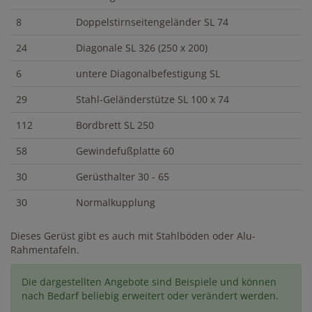
8
Doppelstirnseitengeländer SL 74
24
Diagonale SL 326 (250 x 200)
6
untere Diagonalbefestigung SL
29
Stahl-Geländerstütze SL 100 x 74
112
Bordbrett SL 250
58
Gewindefußplatte 60
30
Gerüsthalter 30 - 65
30
Normalkupplung
Dieses Gerüst gibt es auch mit Stahlböden oder Alu-
Rahmentafeln.
Die dargestellten Angebote sind Beispiele und können
nach Bedarf beliebig erweitert oder verändert werden.