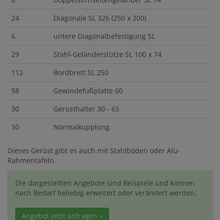
24
Diagonale SL 326 (250 x 200)
6
untere Diagonalbefestigung SL
29
Stahl-Geländerstütze SL 100 x 74
112
Bordbrett SL 250
58
Gewindefußplatte 60
30
Gerüsthalter 30 - 65
30
Normalkupplung
Dieses Gerüst gibt es auch mit Stahlböden oder Alu-
Rahmentafeln.
Die dargestellten Angebote sind Beispiele und können
nach Bedarf beliebig erweitert oder verändert werden.
Angebot jetzt anfragen »