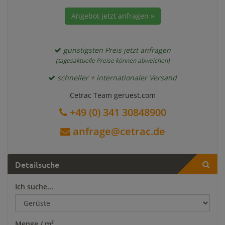
Angebot jetzt anfragen »
günstigsten Preis jetzt anfragen
(tagesaktuelle Preise können abweichen)
schneller + internationaler Versand
Cetrac Team geruest.com
+49 (0) 341 30848900
anfrage@cetrac.de
Detailsuche
Ich suche...
Menge / m²