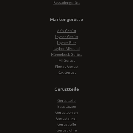
Fassadengerüst
Markengerüste
Alfix Gerüst
Layher Gerüst
Layher Blitz
Layher Allround
Hünnebeck Gerüst
MJ Gerüst
Plettac Gerüst
Rux Gerüst
Gerüstteile
Gerüstteile
Baustützen
Gerüstbohlen
Gerüstanker
Gerüstfüße
Gerüstrohre