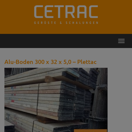
Rückruf
Kontakt
Toggl
navig
Alu-Boden 300 x 32 x 5,0 – Plettac