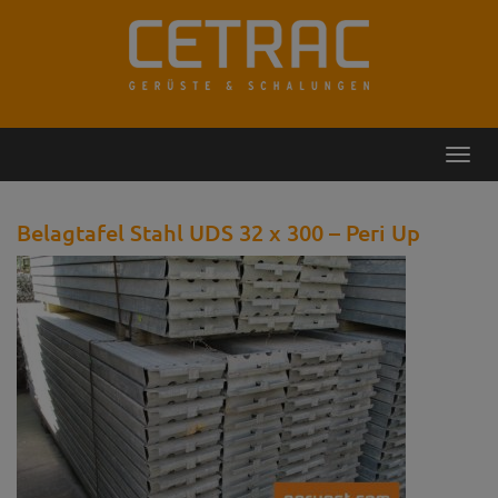
Rückruf
Kontakt
Toggl
navig
Belagtafel Stahl UDS 32 x 300 – Peri Up