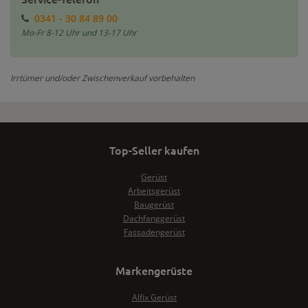
0341 - 30 84 89 00
Mo-Fr 8-12 Uhr und 13-17 Uhr
Irrtümer und/oder Zwischenverkauf vorbehalten
Top-Seller kaufen
Gerüst
Arbeitsgerüst
Baugerüst
Dachfanggerüst
Fassadengerüst
Markengerüste
Alfix Gerüst