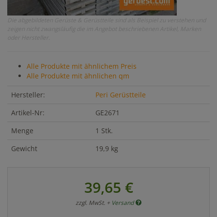
Die abgebildeten Gerüste & Gerüstteile sind als Beispiel zu verstehen und
zeigen nicht zwangsläufig die im Angebot beschriebenen Artikel, Marken
oder Hersteller.
Alle Produkte mit ähnlichem Preis
Alle Produkte mit ähnlichen qm
Hersteller:
Peri Gerüstteile
Artikel-Nr:
GE2671
Menge
1 Stk.
Gewicht
19,9 kg
39,65 €
zzgl. MwSt. +
Versand