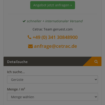
Angebot jetzt anfragen »
schneller + internationaler Versand
Cetrac Team geruest.com
+49 (0) 341 30848900
anfrage@cetrac.de
Detailsuche
Ich suche...
Menge / m²