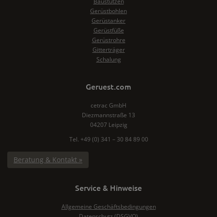
Baustützen
Gerüstbohlen
Gerüstanker
Gerüstfüße
Gerüstrohre
Gitterträger
Schalung
Geruest.com
cetrac GmbH
Diezmannstraße 13
04207 Leipzig
Tel. +49 (0) 341 – 30 84 89 00
Beratung & Kontakt »
Service & Hinweise
Allgemeine Geschäftsbedingungen
Datenschutz (DSGVO)