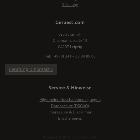
Schalung
Geruest.com
cetrac GmbH
Diezmannstraße 13
04207 Leipzig
Tel. +49 (0) 341 – 30 84 89 00
Beratung & Kontakt »
Service & Hinweise
Allgemeine Geschäftsbedingungen
Datenschutz (DSGVO)
Impressum & Disclaimer
Brachennews
Copyright 2026 - Geruest.com