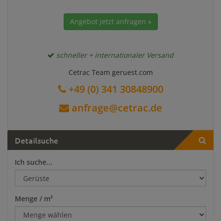
Angebot jetzt anfragen »
schneller + internationaler Versand
Cetrac Team geruest.com
+49 (0) 341 30848900
anfrage@cetrac.de
Detailsuche
Ich suche...
Menge / m²