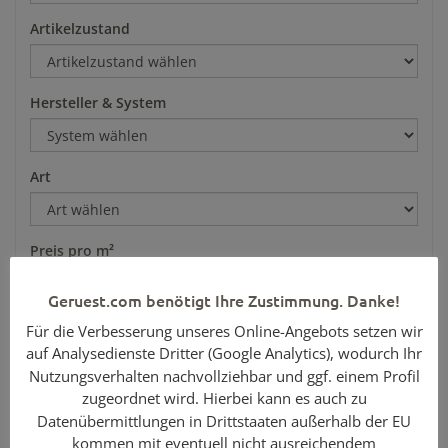
Artikelzustand
Hersteller & System
Art
Preis pro m²
Geruest.com benötigt Ihre Zustimmung. Danke!
Für die Verbesserung unseres Online-Angebots setzen wir
auf Analysedienste Dritter (Google Analytics), wodurch Ihr
Nutzungsverhalten nachvollziehbar und ggf. einem Profil
zugeordnet wird. Hierbei kann es auch zu
Datenübermittlungen in Drittstaaten außerhalb der EU
kommen mit eventuell nicht ausreichendem