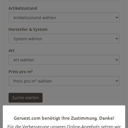
Artikelzustand
Hersteller & System
Art
Preis pro m²
Geruest.com benötigt Ihre Zustimmung. Danke!
Für die Verbesserung unseres Online-Angebots setzen wir