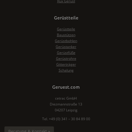
Rux Gerüst
Gerüstteile
Gerüstteile
Baustützen
Gerüstbohlen
Gerüstanker
Gerüstfüße
Gerüstrohre
Gitterträger
Schalung
Geruest.com
cetrac GmbH
Diezmannstraße 13
04207 Leipzig
Tel. +49 (0) 341 – 30 84 89 00
Beratung & Kontakt »