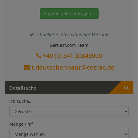
Angebot jetzt anfragen »
schneller + internationaler Versand
Geruest.com Team
+49 (0) 341 30848900
t.deutschenbaur@cetrac.de
Detailsuche
Ich suche...
Menge / m²