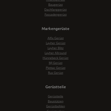
Baugerüst
Dachfanggerüst
Fassadengerüst
Markengerüste
Alfix Gerüst
Layher Gerüst
Layher Blitz
Layher Allround
Hünnebeck Gerüst
MJ Gerüst
Plettac Gerüst
Rux Gerüst
Gerüstteile
Gerüstteile
Baustützen
Gerüstbohlen