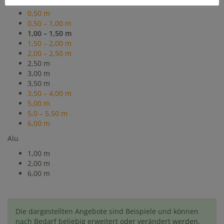
0,50 m
0,50 – 1,00 m
1,00 – 1,50 m
1,50 – 2,00 m
2,00 – 2,50 m
2,50 m
3,00 m
3,50 m
3,50 – 4,00 m
5,00 m
5,0 – 5,50 m
6,00 m
Alu
1,00 m
2,00 m
6,00 m
Die dargestellten Angebote sind Beispiele und können
nach Bedarf beliebig erweitert oder verändert werden.