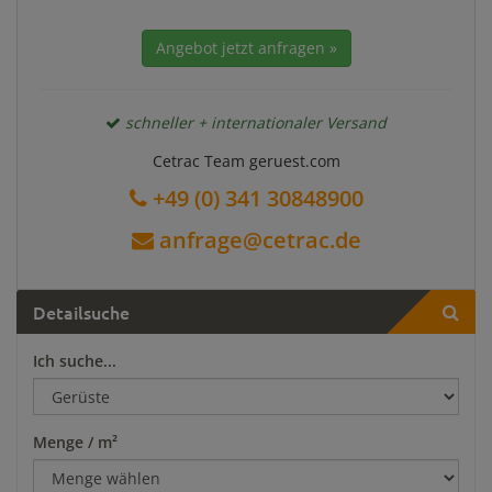
Angebot jetzt anfragen »
schneller + internationaler Versand
Cetrac Team geruest.com
+49 (0) 341 30848900
anfrage@cetrac.de
Detailsuche
Ich suche...
Menge / m²