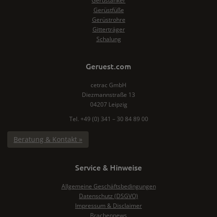
Gerüstanker
Gerüstfüße
Gerüstrohre
Gitterträger
Schalung
Geruest.com
cetrac GmbH
Diezmannstraße 13
04207 Leipzig
Tel. +49 (0) 341 – 30 84 89 00
Beratung & Kontakt »
Service & Hinweise
Allgemeine Geschäftsbedingungen
Datenschutz (DSGVO)
Impressum & Disclaimer
Brachennews