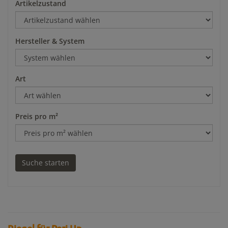
Artikelzustand
Hersteller & System
Art
Preis pro m²
Riegel für Peri Up