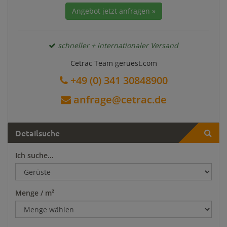
Angebot jetzt anfragen »
schneller + internationaler Versand
Cetrac Team geruest.com
+49 (0) 341 30848900
anfrage@cetrac.de
Detailsuche
Ich suche...
Menge / m²