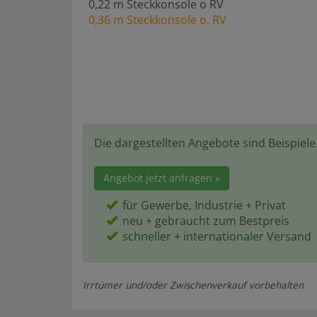
0,22 m Steckkonsole o RV
0,36 m Steckkonsole o. RV
Die dargestellten Angebote sind Beispiel
Angebot jetzt anfragen »
für Gewerbe, Industrie + Privat
neu + gebraucht zum Bestpreis
schneller + internationaler Versand
Irrtümer und/oder Zwischenverkauf vorbehalten