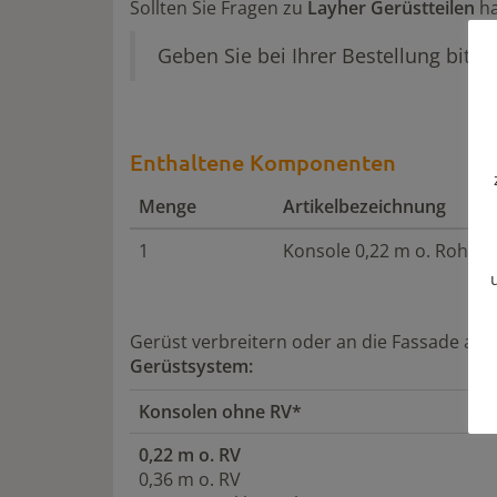
Sollten Sie Fragen zu
Layher Gerüstteilen
ha
Geben Sie bei Ihrer Bestellung bitte 
Enthaltene Komponenten
Menge
Artikelbezeichnung
1
Konsole 0,22 m o. Rohrve
Gerüst verbreitern oder an die Fassade an
Gerüstsystem:
Konsolen ohne RV*
0,22 m o. RV
0,36 m o. RV