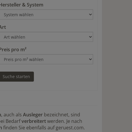
Hersteller & System
Art
Preis pro m²
n
, auch als
Ausleger
bezeichnet, sind
ei Bedarf
verbreitert
werden. Je nach
n
finden Sie ebenfalls auf geruest.com.