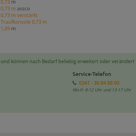
0,73
m
0,73 m
assco
0,73 m verstärkt
Traufkonsole 0,73 m
1,09
m
e und können nach Bedarf beliebig erweitert oder verändert
Service-Telefon
0341 - 30 84 89 00
Mo-Fr 8-12 Uhr und 13-17 Uhr