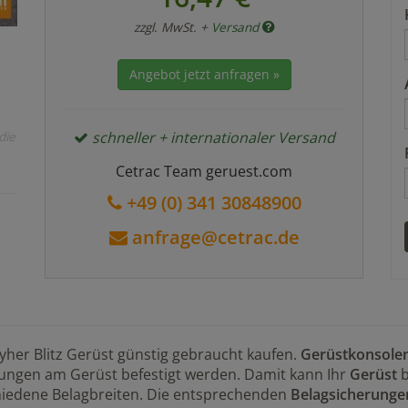
zzgl. MwSt. +
Versand
Angebot jetzt anfragen »
die
schneller + internationaler Versand
Cetrac Team geruest.com
+49 (0) 341 30848900
anfrage@cetrac.de
yher Blitz Gerüst günstig gebraucht kaufen.
Gerüstkonsole
lungen am Gerüst befestigt werden. Damit kann Ihr
Gerüst
b
chiedene Belagbreiten. Die entsprechenden
Belagsicherunge