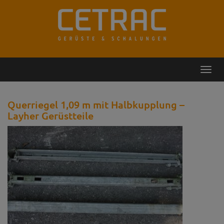
Rückruf
Kontakt
Toggl
navig
Querriegel 1,09 m mit Halbkupplung –
Layher Gerüstteile