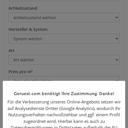
Artikelzustand
Hersteller & System
Art
Preis pro m²
Geruest.com benötigt Ihre Zustimmung. Danke!
Für die Verbesserung unseres Online-Angebots setzen wir
auf Analysedienste Dritter (Google Analytics), wodurch Ihr
Nutzungsverhalten nachvollziehbar und ggf. einem Profil
zugeordnet wird. Hierbei kann es auch zu
Datenübermittlungen in Drittstaaten außerhalb der EU