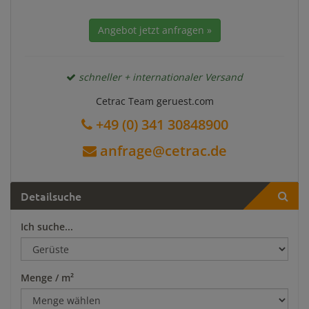
Angebot jetzt anfragen »
schneller + internationaler Versand
Cetrac Team geruest.com
+49 (0) 341 30848900
anfrage@cetrac.de
Detailsuche
Ich suche...
Menge / m²