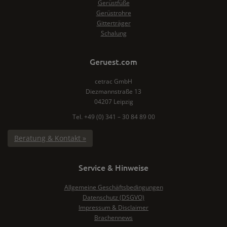
Gerüstfüße
Gerüstrohre
Gitterträger
Schalung
Geruest.com
cetrac GmbH
Diezmannstraße 13
04207 Leipzig
Tel. +49 (0) 341 – 30 84 89 00
Beratung & Kontakt »
Service & Hinweise
Allgemeine Geschäftsbedingungen
Datenschutz (DSGVO)
Impressum & Disclaimer
Brachennews