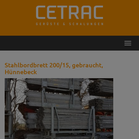
Rückruf
Kontakt
Toggl
navig
Stahlbordbrett 200/15, gebraucht,
Hünnebeck