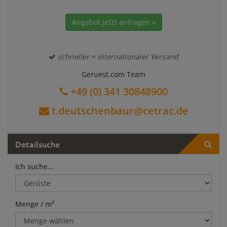
Angebot jetzt anfragen »
schneller + internationaler Versand
Geruest.com Team
+49 (0) 341 30848900
t.deutschenbaur@cetrac.de
Detailsuche
Ich suche...
Menge / m²