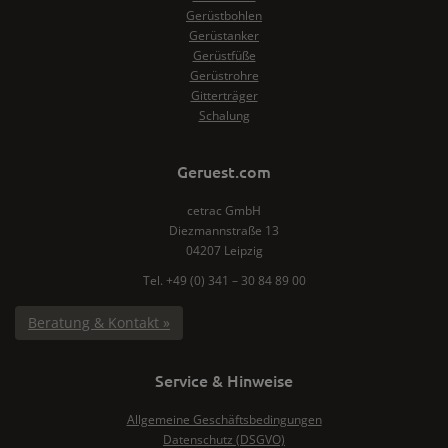
Gerüstbohlen
Gerüstanker
Gerüstfüße
Gerüstrohre
Gitterträger
Schalung
Geruest.com
cetrac GmbH
Diezmannstraße 13
04207 Leipzig
Tel. +49 (0) 341 – 30 84 89 00
Beratung & Kontakt »
Service & Hinweise
Allgemeine Geschäftsbedingungen
Datenschutz (DSGVO)