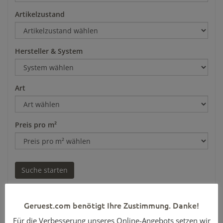
Artikelzustand
Hersteller & System
Art
Preis pro m²
Geruest.com benötigt Ihre Zustimmung. Danke!
Für die Verbesserung unseres Online-Angebots setzen wir