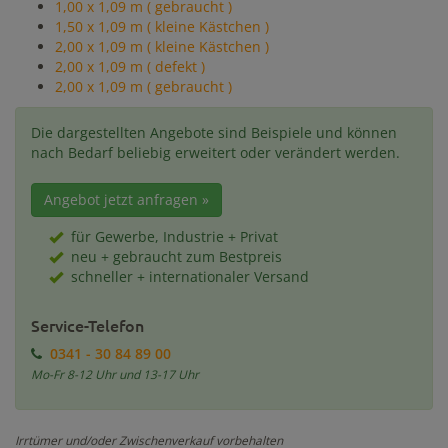
1,00 x 1,09 m ( gebraucht )
1,50 x 1,09 m ( kleine Kästchen )
2,00 x 1,09 m ( kleine Kästchen )
2,00 x 1,09 m ( defekt )
2,00 x 1,09 m ( gebraucht )
Die dargestellten Angebote sind Beispiele und können
nach Bedarf beliebig erweitert oder verändert werden.
Angebot jetzt anfragen »
für Gewerbe, Industrie + Privat
neu + gebraucht zum Bestpreis
schneller + internationaler Versand
Service-Telefon
0341 - 30 84 89 00
Mo-Fr 8-12 Uhr und 13-17 Uhr
Irrtümer und/oder Zwischenverkauf vorbehalten