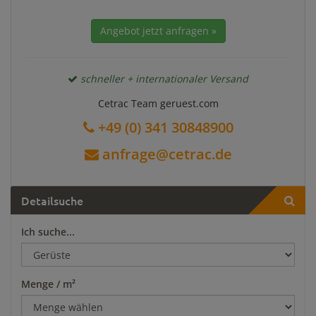
Angebot jetzt anfragen »
schneller + internationaler Versand
Cetrac Team geruest.com
+49 (0) 341 30848900
anfrage@cetrac.de
Detailsuche
Ich suche...
Menge / m²