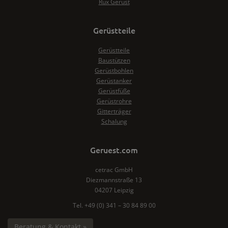
Rux Gerüst
Gerüstteile
Gerüstteile
Baustützen
Gerüstbohlen
Gerüstanker
Gerüstfüße
Gerüstrohre
Gitterträger
Schalung
Geruest.com
cetrac GmbH
Diezmannstraße 13
04207 Leipzig
Tel. +49 (0) 341 – 30 84 89 00
Beratung & Kontakt »