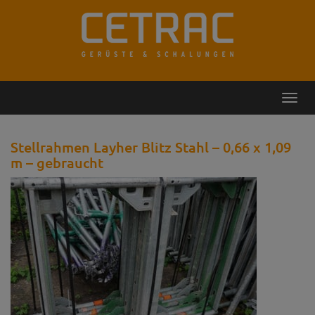
Rückruf
Kontakt
Toggl
navig
Stellrahmen Layher Blitz Stahl – 0,66 x 1,09
m – gebraucht