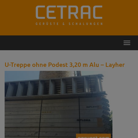
Rückruf
Kontakt
Toggl
navig
U-Treppe ohne Podest 3,20 m Alu – Layher