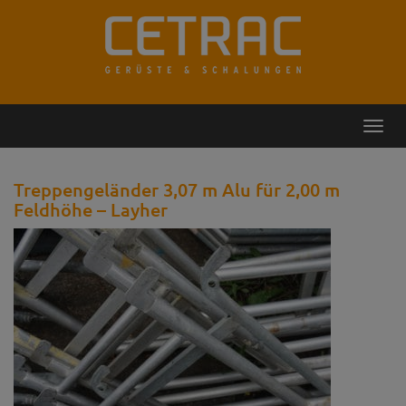
Rückruf
Kontakt
Toggl
navig
Treppengeländer 3,07 m Alu für 2,00 m
Feldhöhe – Layher