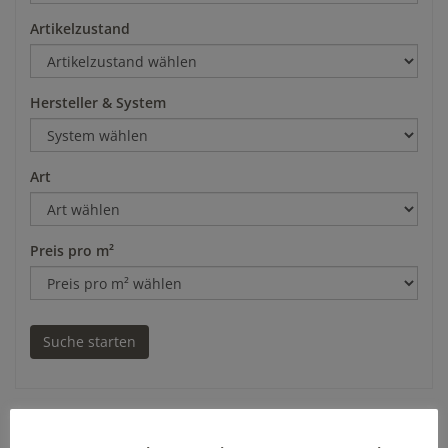
Artikelzustand
Hersteller & System
Art
Preis pro m²