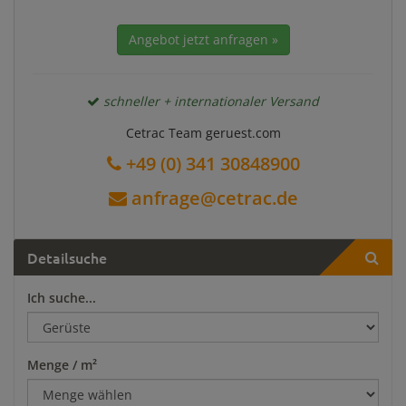
Angebot jetzt anfragen »
schneller + internationaler Versand
Cetrac Team geruest.com
+49 (0) 341 30848900
anfrage@cetrac.de
Detailsuche
Ich suche...
Menge / m²