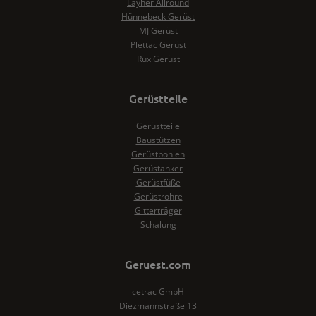
Layher Allround
Hünnebeck Gerüst
MJ Gerüst
Plettac Gerüst
Rux Gerüst
Gerüstteile
Gerüstteile
Baustützen
Gerüstbohlen
Gerüstanker
Gerüstfüße
Gerüstrohre
Gitterträger
Schalung
Geruest.com
cetrac GmbH
Diezmannstraße 13