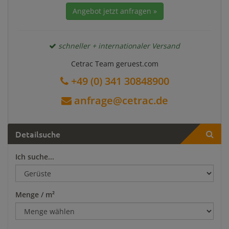
Angebot jetzt anfragen »
schneller + internationaler Versand
Cetrac Team geruest.com
+49 (0) 341 30848900
anfrage@cetrac.de
Detailsuche
Ich suche...
Menge / m²