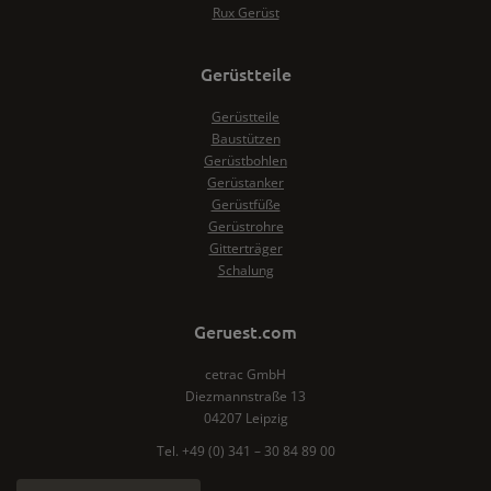
Rux Gerüst
Gerüstteile
Gerüstteile
Baustützen
Gerüstbohlen
Gerüstanker
Gerüstfüße
Gerüstrohre
Gitterträger
Schalung
Geruest.com
cetrac GmbH
Diezmannstraße 13
04207 Leipzig
Tel. +49 (0) 341 – 30 84 89 00