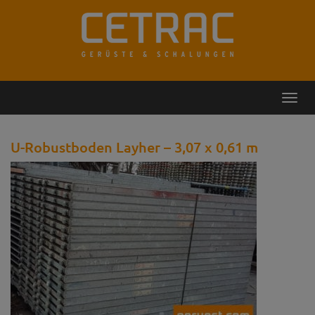
Rückruf
Kontakt
Toggl
navig
U-Robustboden Layher – 3,07 x 0,61 m