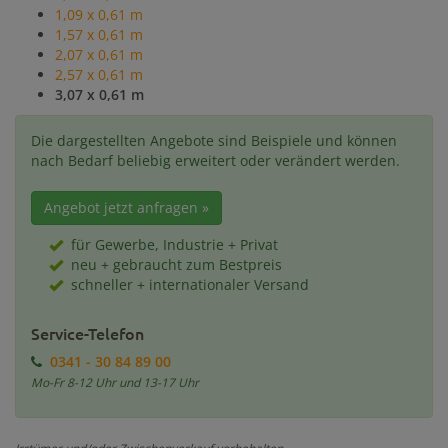
1,09 x 0,61 m
1,57 x 0,61 m
2,07 x 0,61 m
2,57 x 0,61 m
3,07 x 0,61 m
Die dargestellten Angebote sind Beispiele und können
nach Bedarf beliebig erweitert oder verändert werden.
Angebot jetzt anfragen »
für Gewerbe, Industrie + Privat
neu + gebraucht zum Bestpreis
schneller + internationaler Versand
Service-Telefon
0341 - 30 84 89 00
Mo-Fr 8-12 Uhr und 13-17 Uhr