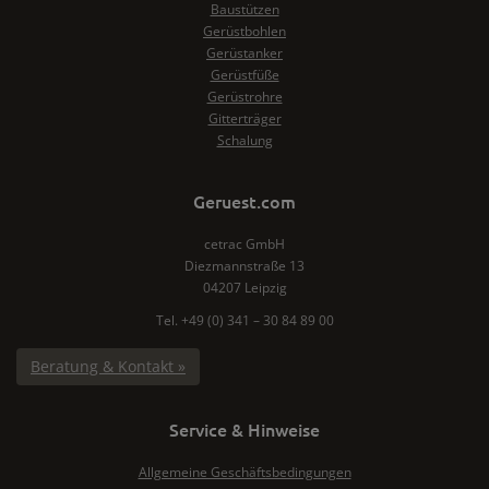
Baustützen
Gerüstbohlen
Gerüstanker
Gerüstfüße
Gerüstrohre
Gitterträger
Schalung
Geruest.com
cetrac GmbH
Diezmannstraße 13
04207 Leipzig
Tel. +49 (0) 341 – 30 84 89 00
Beratung & Kontakt »
Service & Hinweise
Allgemeine Geschäftsbedingungen