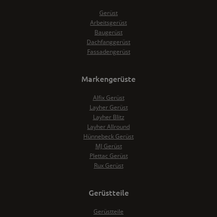
Gerüst
Arbeitsgerüst
Baugerüst
Dachfanggerüst
Fassadengerüst
Markengerüste
Alfix Gerüst
Layher Gerüst
Layher Blitz
Layher Allround
Hünnebeck Gerüst
MJ Gerüst
Plettac Gerüst
Rux Gerüst
Gerüstteile
Gerüstteile