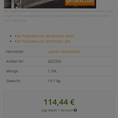
Die abgebildeten Gerüste & Gerüstteile sind als Beispiel zu verstehen und
zeigen nicht zwangsläufig die im Angebot beschriebenen Artikel, Marken
oder Hersteller.
Alle Produkte mit ähnlichem Preis
Alle Produkte mit ähnlichen qm
Hersteller:
Layher Gerüstteile
Artikel-Nr:
GE2355
Menge
1 Stk.
Gewicht
19.7 kg
114,44 €
zzgl. MwSt. +
Versand