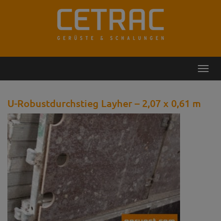
Rückruf
Kontakt
Toggl
navig
U-Robustdurchstieg Layher – 2,07 x 0,61 m