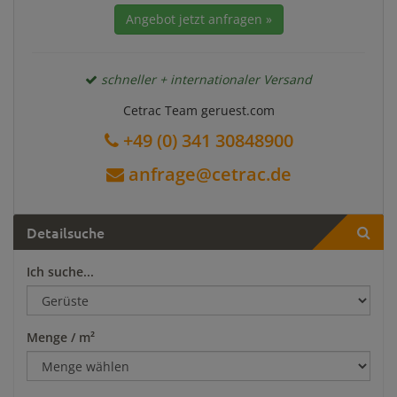
Angebot jetzt anfragen »
schneller + internationaler Versand
Cetrac Team geruest.com
+49 (0) 341 30848900
anfrage@cetrac.de
Detailsuche
Ich suche...
Menge / m²