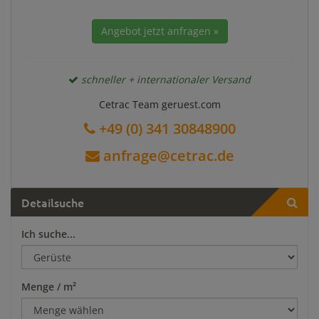
Angebot jetzt anfragen »
schneller + internationaler Versand
Cetrac Team geruest.com
+49 (0) 341 30848900
anfrage@cetrac.de
Detailsuche
Ich suche...
Menge / m²