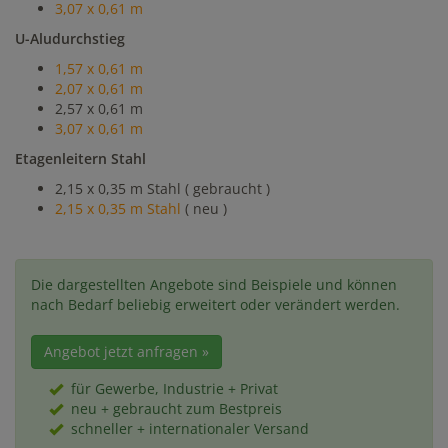
3,07 x 0,61 m
U-Aludurchstieg
1,57 x 0,61 m
2,07 x 0,61 m
2,57 x 0,61 m
3,07 x 0,61 m
Etagenleitern Stahl
2,15 x 0,35 m Stahl ( gebraucht )
2,15 x 0,35 m Stahl
( neu )
Die dargestellten Angebote sind Beispiele und können
nach Bedarf beliebig erweitert oder verändert werden.
Angebot jetzt anfragen »
für Gewerbe, Industrie + Privat
neu + gebraucht zum Bestpreis
schneller + internationaler Versand