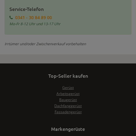
Service-Telefon
0341 - 30 84 89 00
Mo-Fr 8-12 Uhr und 13-17 Uhr
Irrtümer und/oder Zwischenverkauf vorbehalten
Top-Seller kaufen
Gerüst
Arbeitsgerüst
Baugerüst
Dachfanggerüst
Fassadengerüst
Markengerüste