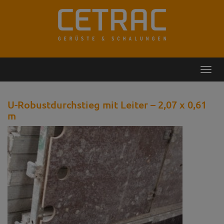
Rückruf
Kontakt
Toggl
navig
U-Robustdurchstieg mit Leiter – 2,07 x 0,61
m