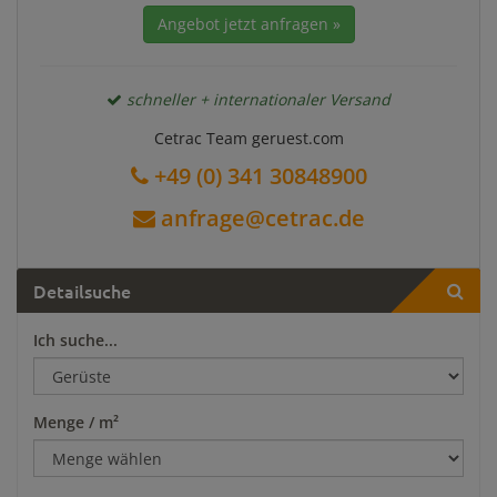
Angebot jetzt anfragen »
schneller + internationaler Versand
Cetrac Team geruest.com
+49 (0) 341 30848900
anfrage@cetrac.de
Detailsuche
Ich suche...
Menge / m²