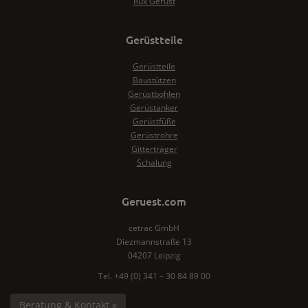
Rux Gerüst
Gerüstteile
Gerüstteile
Baustützen
Gerüstbohlen
Gerüstanker
Gerüstfüße
Gerüstrohre
Gitterträger
Schalung
Geruest.com
cetrac GmbH
Diezmannstraße 13
04207 Leipzig
Tel. +49 (0) 341 – 30 84 89 00
Beratung & Kontakt »