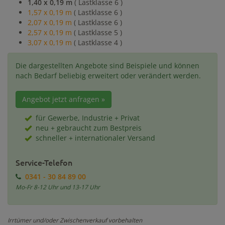
1,40 x 0,19 m
( Lastklasse 6 )
1,57 x 0,19 m
( Lastklasse 6 )
2,07 x 0,19 m
( Lastklasse 6 )
2,57 x 0,19 m
( Lastklasse 5 )
3,07 x 0,19 m
( Lastklasse 4 )
Die dargestellten Angebote sind Beispiele und können
nach Bedarf beliebig erweitert oder verändert werden.
Angebot jetzt anfragen »
für Gewerbe, Industrie + Privat
neu + gebraucht zum Bestpreis
schneller + internationaler Versand
Service-Telefon
0341 - 30 84 89 00
Mo-Fr 8-12 Uhr und 13-17 Uhr
Irrtümer und/oder Zwischenverkauf vorbehalten