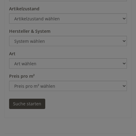
Artikelzustand
Hersteller & System
Art
Preis pro m²