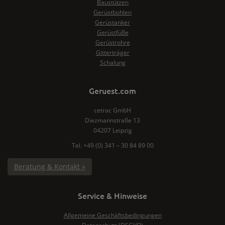
Baustützen
Gerüstbohlen
Gerüstanker
Gerüstfüße
Gerüstrohre
Gitterträger
Schalung
Geruest.com
cetrac GmbH
Diezmannstraße 13
04207 Leipzig
Tel. +49 (0) 341 – 30 84 89 00
Beratung & Kontakt »
Service & Hinweise
Allgemeine Geschäftsbedingungen