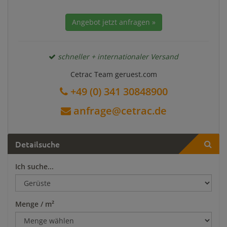
Angebot jetzt anfragen »
schneller + internationaler Versand
Cetrac Team geruest.com
+49 (0) 341 30848900
anfrage@cetrac.de
Detailsuche
Ich suche...
Menge / m²