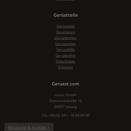
Gerüstteile
Gerüstteile
Baustützen
Gerüstbohlen
Gerüstanker
Gerüstfüße
Gerüstrohre
Gitterträger
Schalung
Geruest.com
cetrac GmbH
Diezmannstraße 13
04207 Leipzig
Tel. +49 (0) 341 – 30 84 89 00
Beratung & Kontakt »