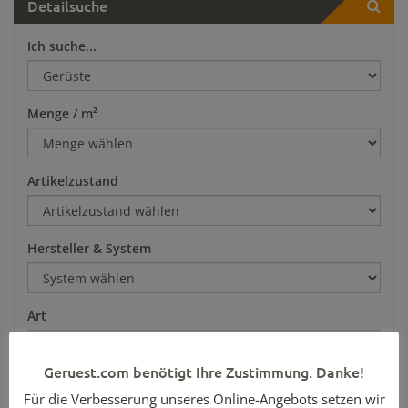
Detailsuche
Ich suche...
Menge / m²
Artikelzustand
Hersteller & System
Art
Geruest.com benötigt Ihre Zustimmung. Danke!
Preis pro m²
Für die Verbesserung unseres Online-Angebots setzen wir