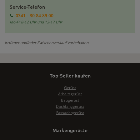
Service-Telefon
0341 - 30 84 89 00
Mo-Fr 8-12 Uhr und 13-17 Uhr
Irrtümer und/oder Zwischenverkauf vorbehalten
Top-Seller kaufen
Gerüst
Arbeitsgerüst
Baugerüst
Dachfanggerüst
Fassadengerüst
Markengerüste