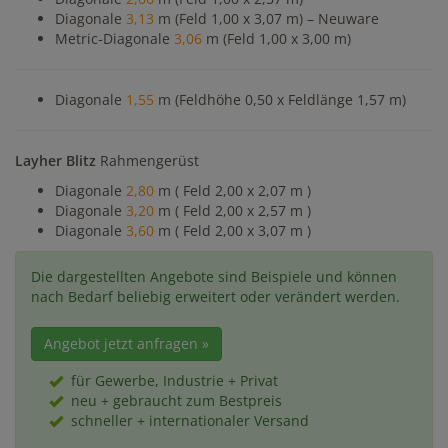
Diagonale
3,13
m (Feld 1,00 x 3,07 m) – Neuware
Metric-Diagonale
3,06
m (Feld 1,00 x 3,00 m)
Diagonale
1,55
m (Feldhöhe 0,50 x Feldlänge 1,57 m)
Layher Blitz
Rahmengerüst
Diagonale
2,80
m ( Feld 2,00 x 2,07 m )
Diagonale
3,20
m ( Feld 2,00 x 2,57 m )
Diagonale
3,60
m ( Feld 2,00 x 3,07 m )
Die dargestellten Angebote sind Beispiele und können
nach Bedarf beliebig erweitert oder verändert werden.
Angebot jetzt anfragen »
für Gewerbe, Industrie + Privat
neu + gebraucht zum Bestpreis
schneller + internationaler Versand