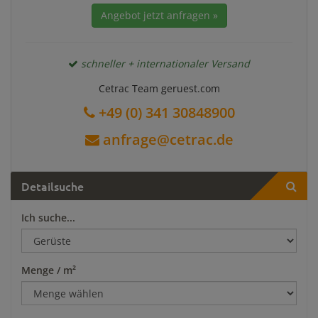
Angebot jetzt anfragen »
schneller + internationaler Versand
Cetrac Team geruest.com
+49 (0) 341 30848900
anfrage@cetrac.de
Detailsuche
Ich suche...
Menge / m²