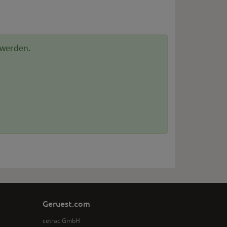
 werden.
Geruest.com
cetrac GmbH