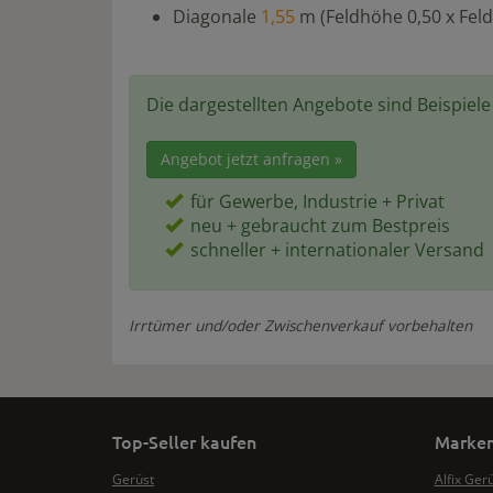
Diagonale
1,55
m (Feldhöhe 0,50 x Feld
Die dargestellten Angebote sind Beispiel
Angebot jetzt anfragen »
für Gewerbe, Industrie + Privat
neu + gebraucht zum Bestpreis
schneller + internationaler Versand
Irrtümer und/oder Zwischenverkauf vorbehalten
Top-Seller kaufen
Marken
Gerüst
Alfix Ger