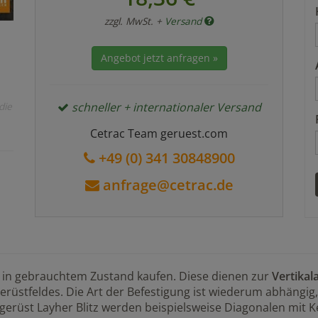
zzgl. MwSt. +
Versand
Angebot jetzt anfragen »
die
schneller + internationaler Versand
Cetrac Team geruest.com
+49 (0) 341 30848900
anfrage@cetrac.de
 in gebrauchtem Zustand kaufen. Diese dienen zur
Vertikal
erüstfeldes. Die Art der Befestigung ist wiederum abhängig
erüst Layher Blitz werden beispielsweise Diagonalen mit K