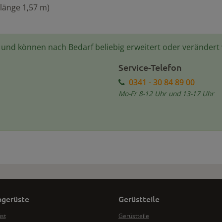
länge 1,57 m)
e und können nach Bedarf beliebig erweitert oder verändert
Service-Telefon
0341 - 30 84 89 00
Mo-Fr 8-12 Uhr und 13-17 Uhr
gerüste
Gerüstteile
üst
Gerüstteile