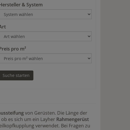
Hersteller & System
Art
Preis pro m²
aussteifung
von Gerüsten. Die Länge der
, ob es sich um ein Layher
Rahmengerüst
eilkopfkupplung verwendet. Bei Fragen zu