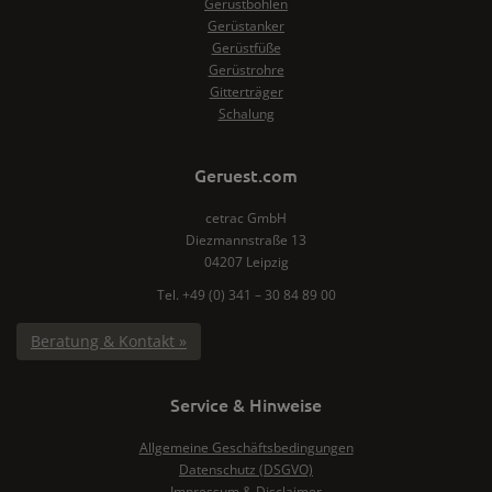
Gerüstbohlen
Gerüstanker
Gerüstfüße
Gerüstrohre
Gitterträger
Schalung
Geruest.com
cetrac GmbH
Diezmannstraße 13
04207 Leipzig
Tel. +49 (0) 341 – 30 84 89 00
Beratung & Kontakt »
Service & Hinweise
Allgemeine Geschäftsbedingungen
Datenschutz (DSGVO)
Impressum & Disclaimer