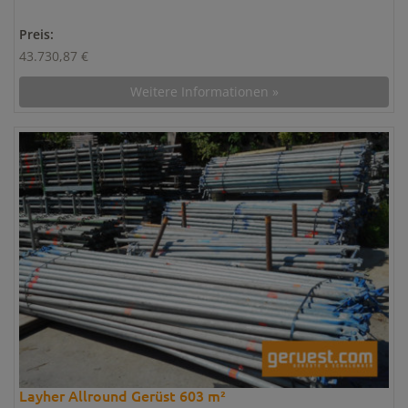
Preis:
43.730,87 €
Weitere Informationen »
Layher Allround Gerüst 603 m²