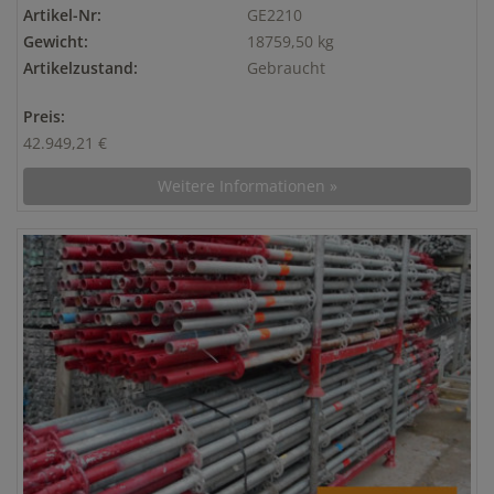
Artikel-Nr:
GE2210
Gewicht:
18759,50 kg
Artikelzustand:
Gebraucht
Preis:
42.949,21 €
Weitere Informationen »