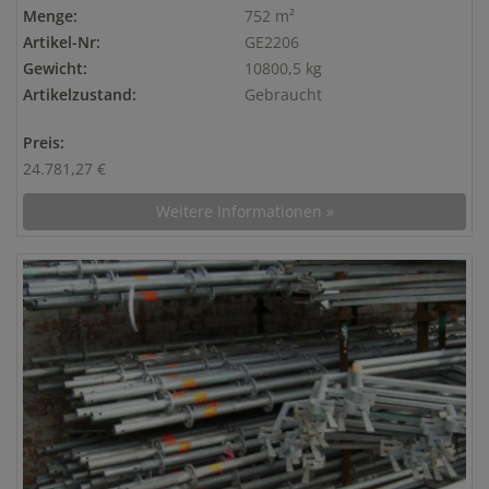
Menge:
752 m²
Artikel-Nr:
GE2206
Gewicht:
10800,5 kg
Artikelzustand:
Gebraucht
Preis:
24.781,27 €
Weitere Informationen »