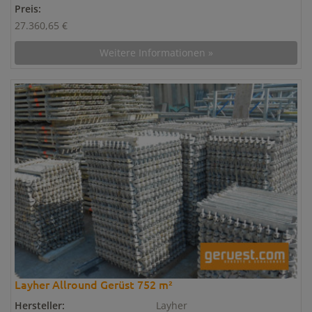
Preis:
27.360,65 €
Weitere Informationen »
Layher Allround Gerüst 752 m²
Hersteller:
Layher