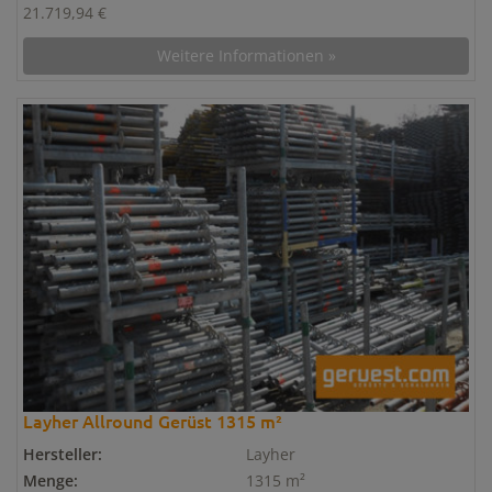
21.719,94 €
Weitere Informationen »
Layher Allround Gerüst 1315 m²
Hersteller:
Layher
Menge:
1315 m²